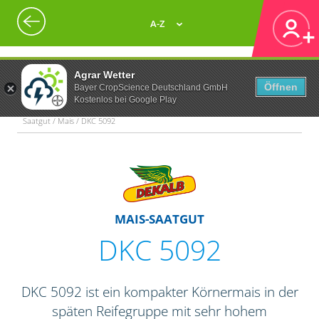
A-Z
Agrar Wetter
Öffnen
Bayer CropScience Deutschland GmbH
Kostenlos bei Google Play
Saatgut / Mais / DKC 5092
MAIS-SAATGUT
DKC 5092
DKC 5092 ist ein kompakter Körnermais in der
späten Reifegruppe mit sehr hohem