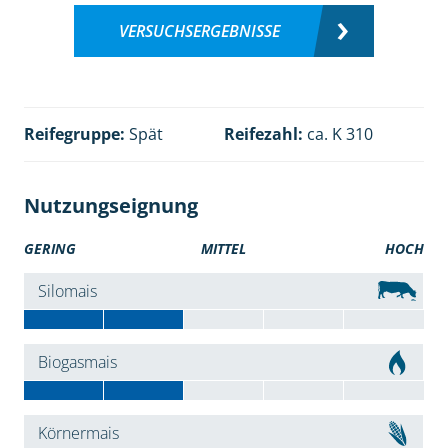
VERSUCHSERGEBNISSE
Reifegruppe:
Spät
Reifezahl:
ca. K 310
Nutzungseignung
GERING
MITTEL
HOCH
Silomais
Biogasmais
Körnermais