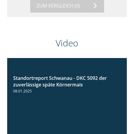
ZUM VERGLEICH
(0)
Video
Standortreport Schwanau - DKC 5092 der
1:18
zuverlässige späte Körnermais
08.01.2025