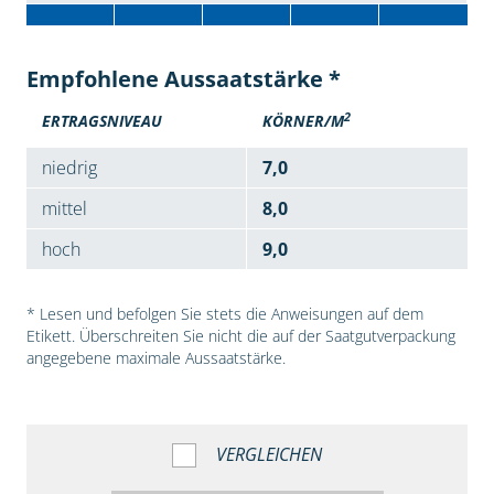
Empfohlene Aussaatstärke *
2
ERTRAGSNIVEAU
KÖRNER/M
niedrig
7,0
mittel
8,0
hoch
9,0
* Lesen und befolgen Sie stets die Anweisungen auf dem
Etikett. Überschreiten Sie nicht die auf der Saatgutverpackung
angegebene maximale Aussaatstärke.
VERGLEICHEN