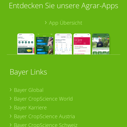
Entdecken Sie unsere Agrar-Apps
App Übersicht
Bayer Links
Bayer Global
Bayer CropScience World
Bayer Karriere
Bayer CropScience Austria
Bayer CropScience Schweiz