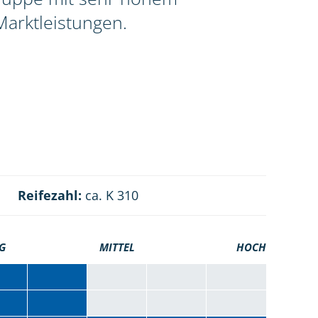
Marktleistungen.
Reifezahl:
ca. K 310
G
MITTEL
HOCH