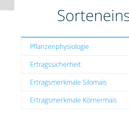
Sortenein
Pflanzenphysiologie
Ertragssicherheit
Ertragsmerkmale Silomais
Ertragsmerkmale Körnermais