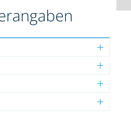
terangaben