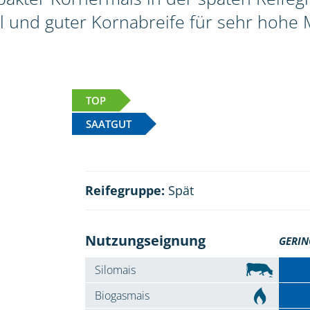
l und guter Kornabreife für sehr hohe 
TOP
SAATGUT
Reifegruppe:
Spät
Nutzungseignung
GERIN
Silomais
Biogasmais