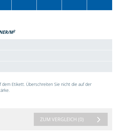
2
NER/M
dem Etikett. Überschreiten Sie nicht die auf der
ärke.
ZUM VERGLEICH
(0)