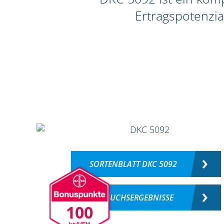
Ertragspotenzia
SORTENBLATT DKC 5092
VERSUCHSERGEBNISSE
100