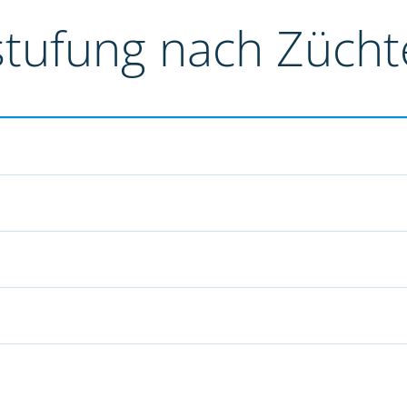
stufung nach Züch