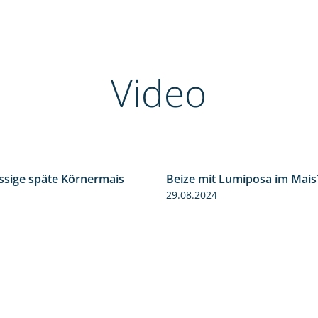
Video
ssige späte Körnermais
Beize mit Lumiposa im Mais
1:18
29.08.2024