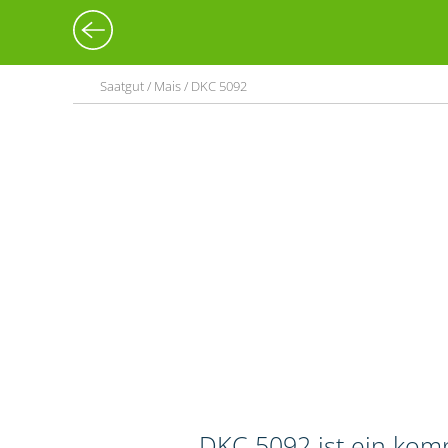
Saatgut / Mais / DKC 5092
DKC 5092 ist ein kom