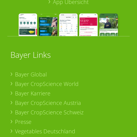
App Übersicht
Bayer Links
Bayer Global
Bayer CropScience World
Bayer Karriere
Bayer CropScience Austria
Bayer CropScience Schweiz
Presse
Vegetables Deutschland