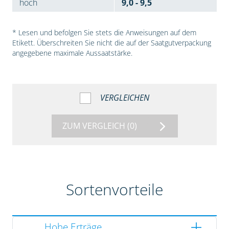
hoch
9,0 - 9,5
* Lesen und befolgen Sie stets die Anweisungen auf dem
Etikett. Überschreiten Sie nicht die auf der Saatgutverpackung
angegebene maximale Aussaatstärke.
VERGLEICHEN
ZUM VERGLEICH
(0)
Sortenvorteile
Hohe Erträge