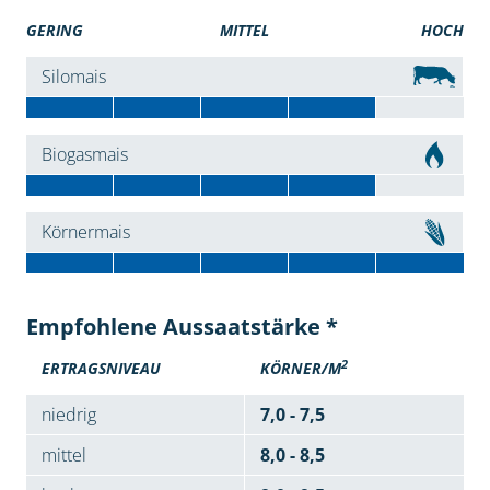
GERING
MITTEL
HOCH
Silomais
Biogasmais
Körnermais
Empfohlene Aussaatstärke *
2
ERTRAGSNIVEAU
KÖRNER/M
niedrig
7,0 - 7,5
mittel
8,0 - 8,5