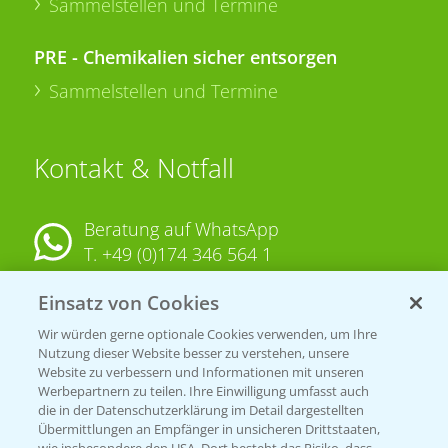
Sammelstellen und Termine
PRE - Chemikalien sicher entsorgen
Sammelstellen und Termine
Kontakt & Notfall
Beratung auf WhatsApp
T.
+49 (0)174 346 564 1
Einsatz von Cookies
KONTAKT
Wir würden gerne optionale Cookies verwenden, um Ihre
Nutzung dieser Website besser zu verstehen, unsere
Hilfe in Notfällen
Website zu verbessern und Informationen mit unseren
T.
+49 (0)214/30-20220
Werbepartnern zu teilen. Ihre Einwilligung umfasst auch
die in der Datenschutzerklärung im Detail dargestellten
Übermittlungen an Empfänger in unsicheren Drittstaaten,