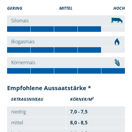
GERING
MITTEL
HOCH
Silomais
Biogasmais
Körnermais
Empfohlene Aussaatstärke *
2
ERTRAGSNIVEAU
KÖRNER/M
niedrig
7,0 - 7,5
mittel
8,0 - 8,5