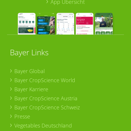
App Übersicht
Bayer Links
Bayer Global
Bayer CropScience World
Bayer Karriere
Bayer CropScience Austria
Bayer CropScience Schweiz
Presse
Vegetables Deutschland