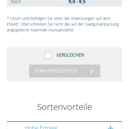
hoch
9,0 - 9,5
* Lesen und befolgen Sie stets die Anweisungen auf dem
Etikett. Überschreiten Sie nicht die auf der Saatgutverpackung
angegebene maximale Aussaatstärke.
VERGLEICHEN
ZUM VERGLEICH
(0)
Sortenvorteile
Hohe Erträge