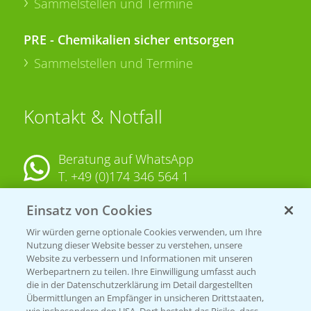
Sammelstellen und Termine
PRE - Chemikalien sicher entsorgen
Sammelstellen und Termine
Kontakt & Notfall
Beratung auf WhatsApp
T.
+49 (0)174 346 564 1
Einsatz von Cookies
KONTAKT
Wir würden gerne optionale Cookies verwenden, um Ihre
Nutzung dieser Website besser zu verstehen, unsere
Hilfe in Notfällen
Website zu verbessern und Informationen mit unseren
T.
+49 (0)214/30-20220
Werbepartnern zu teilen. Ihre Einwilligung umfasst auch
die in der Datenschutzerklärung im Detail dargestellten
Übermittlungen an Empfänger in unsicheren Drittstaaten,