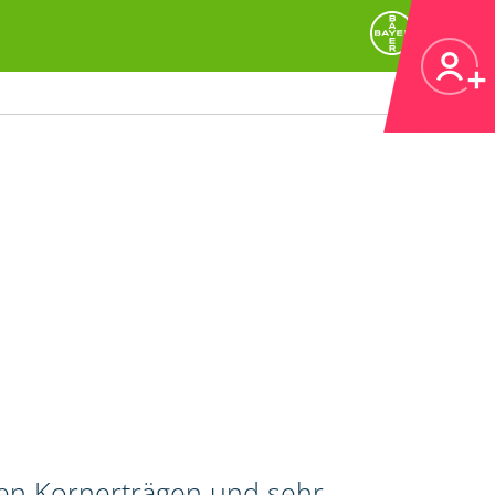
hen Kornerträgen und sehr