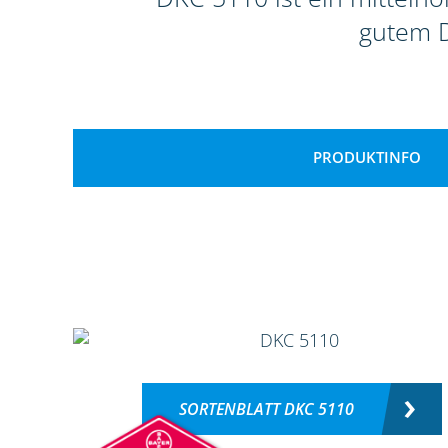
gutem D
PRODUKTINFO
SORTENBLATT DKC 5110