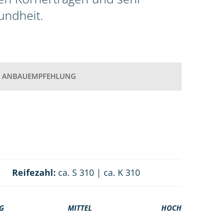
undheit.
ANBAUEMPFEHLUNG
Reifezahl:
ca. S 310 | ca. K 310
G
MITTEL
HOCH