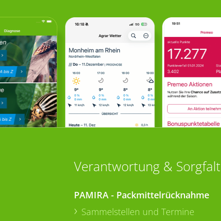
Verantwortung & Sorgfalt
PAMIRA - Packmittelrücknahme
Sammelstellen und Termine