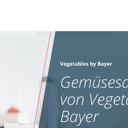
Vegetables by Bayer
Gemüsesa
von Veget
Bayer