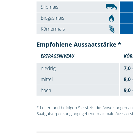
Silomais
Biogasmais
Körnermais
Empfohlene Aussaatstärke *
ERTRAGSNIVEAU
KÖR
niedrig
7,0 
mittel
8,0 
hoch
9,0 
* Lesen und befolgen Sie stets die Anweisungen auf 
Saatgutverpackung angegebene maximale Aussaatst