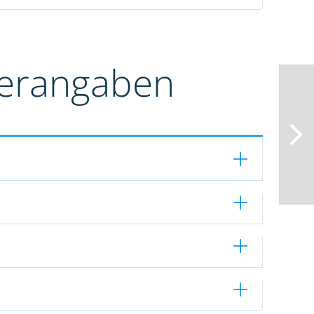
terangaben