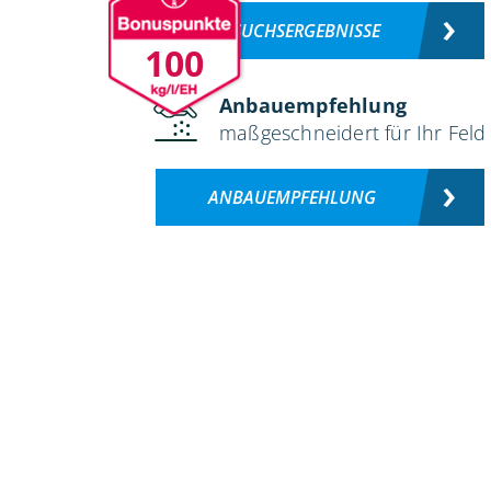
VERSUCHSERGEBNISSE
100
Anbauempfehlung
maßgeschneidert für Ihr Feld
ANBAUEMPFEHLUNG