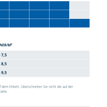
2
NER/M
- 7,5
- 8,5
- 9,5
dem Etikett. Überschreiten Sie nicht die auf der
ärke.