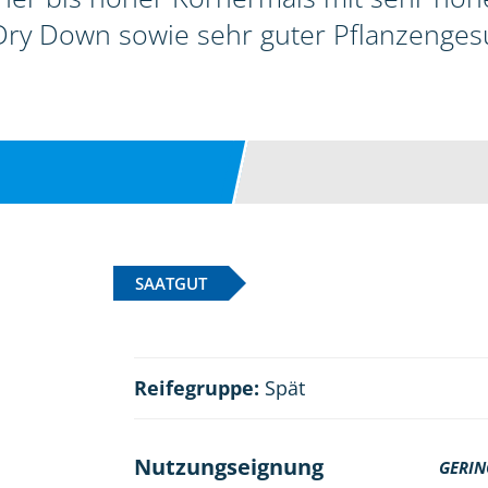
ry Down sowie sehr guter Pflanzenges
SAATGUT
Reifegruppe:
Spät
Nutzungseignung
GERIN