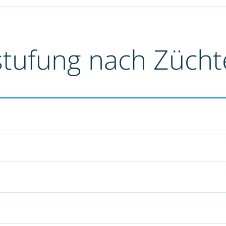
stufung nach Züch