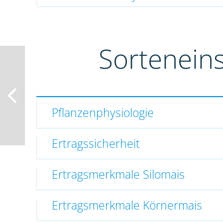
Sortenein
Pflanzenphysiologie
Ertragssicherheit
Ertragsmerkmale Silomais
Ertragsmerkmale Körnermais