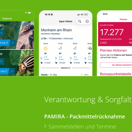
Verantwortung & Sorgfalt
PAMIRA - Packmittelrücknahme
Sammelstellen und Termine