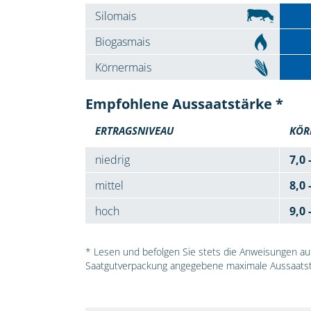
Silomais
Biogasmais
Körnermais
Empfohlene Aussaatstärke *
ERTRAGSNIVEAU
KÖR
niedrig
7,0 
mittel
8,0 
hoch
9,0 
* Lesen und befolgen Sie stets die Anweisungen auf 
Saatgutverpackung angegebene maximale Aussaatst