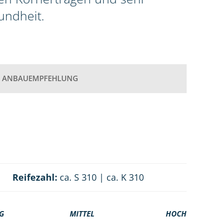
undheit.
ANBAUEMPFEHLUNG
Reifezahl:
ca. S 310 | ca. K 310
G
MITTEL
HOCH