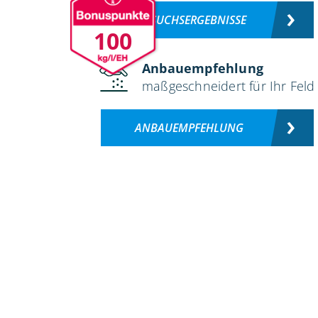
VERSUCHSERGEBNISSE
100
Anbauempfehlung
maßgeschneidert für Ihr Feld
ANBAUEMPFEHLUNG