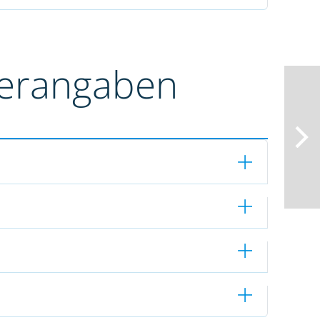
terangaben