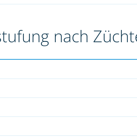
stufung nach Züch