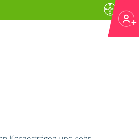
hen Kornerträgen und sehr