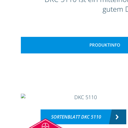
gutem D
PRODUKTINFO
SORTENBLATT DKC 5110