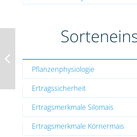
Sortenein
Pflanzenphysiologie
Ertragssicherheit
Ertragsmerkmale Silomais
Ertragsmerkmale Körnermais