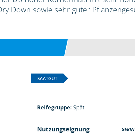
ry Down sowie sehr guter Pflanzenges
SAATGUT
Reifegruppe:
Spät
Nutzungseignung
GERIN