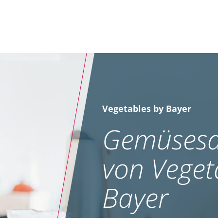
Vegetables by Bayer
Gemüsesa
von Veget
Bayer