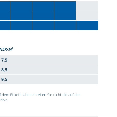
2
NER/M
- 7,5
- 8,5
- 9,5
dem Etikett. Überschreiten Sie nicht die auf der
ärke.