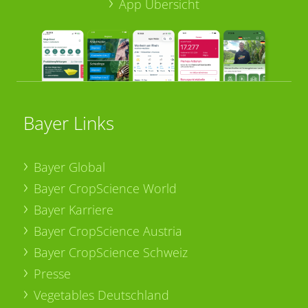
App Übersicht
Bayer Links
Bayer Global
Bayer CropScience World
Bayer Karriere
Bayer CropScience Austria
Bayer CropScience Schweiz
Presse
Vegetables Deutschland