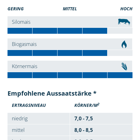
GERING
MITTEL
HOCH
Silomais
Biogasmais
Körnermais
Empfohlene Aussaatstärke *
2
ERTRAGSNIVEAU
KÖRNER/M
niedrig
7,0 - 7,5
mittel
8,0 - 8,5