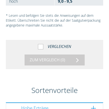
hoch
9,0 - 9,5
* Lesen und befolgen Sie stets die Anweisungen auf dem
Etikett. Überschreiten Sie nicht die auf der Saatgutverpackung
angegebene maximale Aussaatstärke.
VERGLEICHEN
ZUM VERGLEICH
(0)
Sortenvorteile
Hohe Erträge