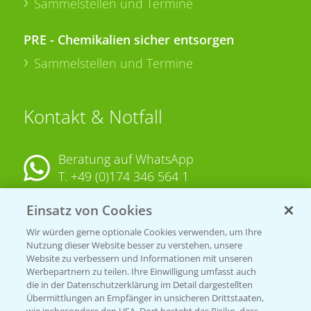
Sammelstellen und Termine
PRE - Chemikalien sicher entsorgen
Sammelstellen und Termine
Kontakt & Notfall
Beratung auf WhatsApp
T.
+49 (0)174 346 564 1
Einsatz von Cookies
KONTAKT
Wir würden gerne optionale Cookies verwenden, um Ihre
Nutzung dieser Website besser zu verstehen, unsere
Hilfe in Notfällen
Website zu verbessern und Informationen mit unseren
T.
+49 (0)214/30-20220
Werbepartnern zu teilen. Ihre Einwilligung umfasst auch
die in der Datenschutzerklärung im Detail dargestellten
Übermittlungen an Empfänger in unsicheren Drittstaaten,