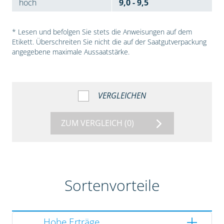
hoch
9,0 - 9,5
* Lesen und befolgen Sie stets die Anweisungen auf dem
Etikett. Überschreiten Sie nicht die auf der Saatgutverpackung
angegebene maximale Aussaatstärke.
VERGLEICHEN
ZUM VERGLEICH
(0)
Sortenvorteile
Hohe Erträge