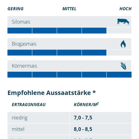
GERING
MITTEL
HOCH
Silomais
Biogasmais
Körnermais
Empfohlene Aussaatstärke *
2
ERTRAGSNIVEAU
KÖRNER/M
niedrig
7,0 - 7,5
mittel
8,0 - 8,5