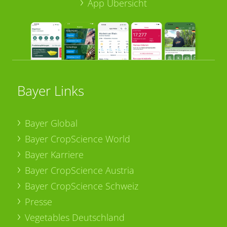
App Übersicht
Bayer Links
Bayer Global
Bayer CropScience World
Bayer Karriere
Bayer CropScience Austria
Bayer CropScience Schweiz
Presse
Vegetables Deutschland