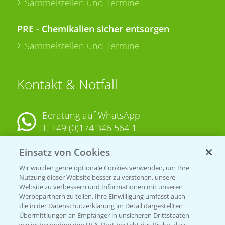
Sammelstellen und Termine
PRE - Chemikalien sicher entsorgen
Sammelstellen und Termine
Kontakt & Notfall
Beratung auf WhatsApp
T.
+49 (0)174 346 564 1
Einsatz von Cookies
KONTAKT
Wir würden gerne optionale Cookies verwenden, um Ihre
Nutzung dieser Website besser zu verstehen, unsere
Hilfe in Notfällen
Website zu verbessern und Informationen mit unseren
T.
+49 (0)214/30-20220
Werbepartnern zu teilen. Ihre Einwilligung umfasst auch
die in der Datenschutzerklärung im Detail dargestellten
Übermittlungen an Empfänger in unsicheren Drittstaaten,