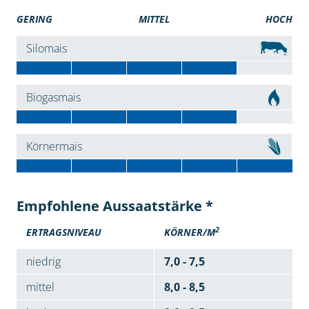
GERING
MITTEL
HOCH
Silomais
Biogasmais
Körnermais
Empfohlene Aussaatstärke *
2
ERTRAGSNIVEAU
KÖRNER/M
niedrig
7,0 - 7,5
mittel
8,0 - 8,5