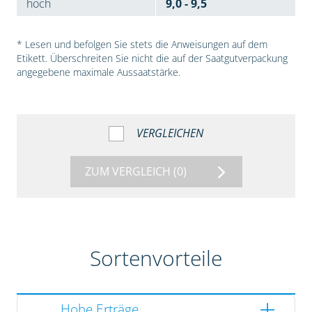
hoch
9,0 - 9,5
* Lesen und befolgen Sie stets die Anweisungen auf dem
Etikett. Überschreiten Sie nicht die auf der Saatgutverpackung
angegebene maximale Aussaatstärke.
VERGLEICHEN
ZUM VERGLEICH
(0)
Sortenvorteile
Hohe Erträge