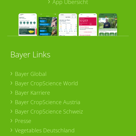
App Übersicht
Bayer Links
Bayer Global
Bayer CropScience World
Bayer Karriere
Bayer CropScience Austria
Bayer CropScience Schweiz
Presse
Vegetables Deutschland