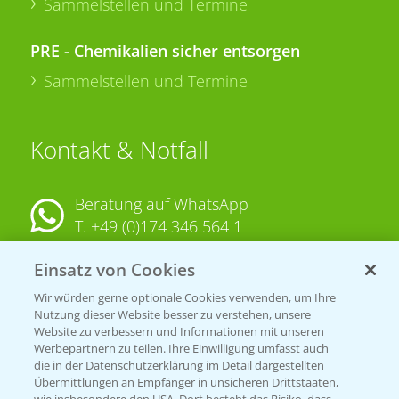
Sammelstellen und Termine
PRE - Chemikalien sicher entsorgen
Sammelstellen und Termine
Kontakt & Notfall
Beratung auf WhatsApp
T.
+49 (0)174 346 564 1
Einsatz von Cookies
KONTAKT
Wir würden gerne optionale Cookies verwenden, um Ihre
Nutzung dieser Website besser zu verstehen, unsere
Hilfe in Notfällen
Website zu verbessern und Informationen mit unseren
T.
+49 (0)214/30-20220
Werbepartnern zu teilen. Ihre Einwilligung umfasst auch
die in der Datenschutzerklärung im Detail dargestellten
Übermittlungen an Empfänger in unsicheren Drittstaaten,