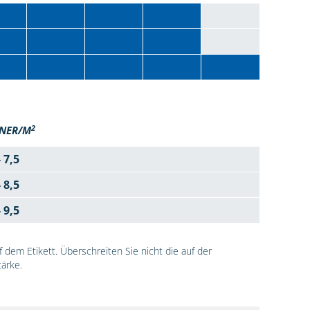
2
NER/M
- 7,5
- 8,5
- 9,5
dem Etikett. Überschreiten Sie nicht die auf der
ärke.