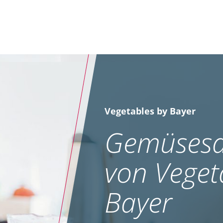
Vegetables by Bayer
Gemüsesa
von Veget
Bayer