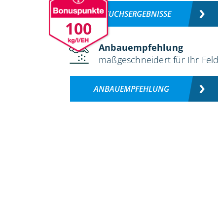
VERSUCHSERGEBNISSE
100
Anbauempfehlung
maßgeschneidert für Ihr Feld
ANBAUEMPFEHLUNG