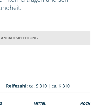
undheit.
ANBAUEMPFEHLUNG
Reifezahl:
ca. S 310 | ca. K 310
G
MITTEL
HOCH