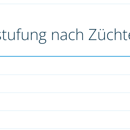
stufung nach Züch