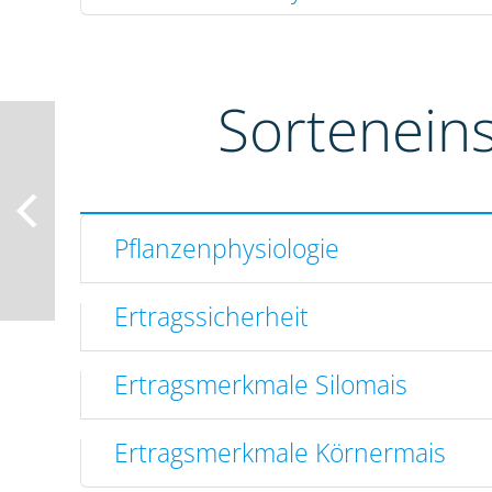
Sortenein
Pflanzenphysiologie
Ertragssicherheit
Ertragsmerkmale Silomais
Ertragsmerkmale Körnermais