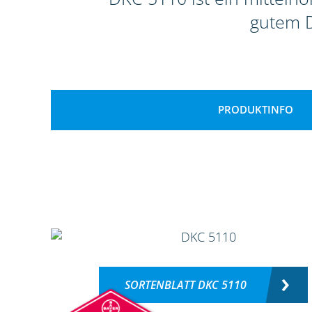
gutem D
PRODUKTINFO
SORTENBLATT DKC 5110