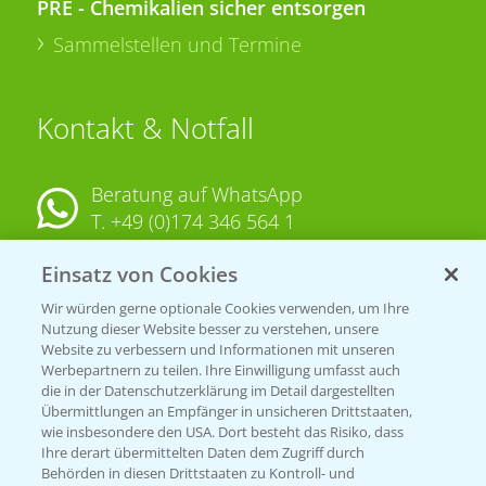
PRE - Chemikalien sicher entsorgen
Sammelstellen und Termine
Kontakt & Notfall
Beratung auf WhatsApp
T.
+49 (0)174 346 564 1
Einsatz von Cookies
KONTAKT
Wir würden gerne optionale Cookies verwenden, um Ihre
Nutzung dieser Website besser zu verstehen, unsere
Hilfe in Notfällen
Website zu verbessern und Informationen mit unseren
T.
+49 (0)214/30-20220
Werbepartnern zu teilen. Ihre Einwilligung umfasst auch
die in der Datenschutzerklärung im Detail dargestellten
Übermittlungen an Empfänger in unsicheren Drittstaaten,
wie insbesondere den USA. Dort besteht das Risiko, dass
Ihre derart übermittelten Daten dem Zugriff durch
Behörden in diesen Drittstaaten zu Kontroll- und