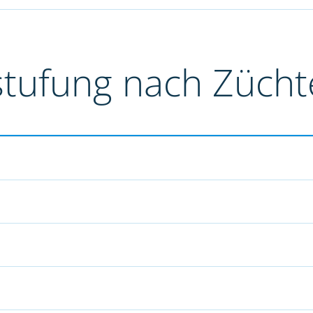
stufung nach Züch