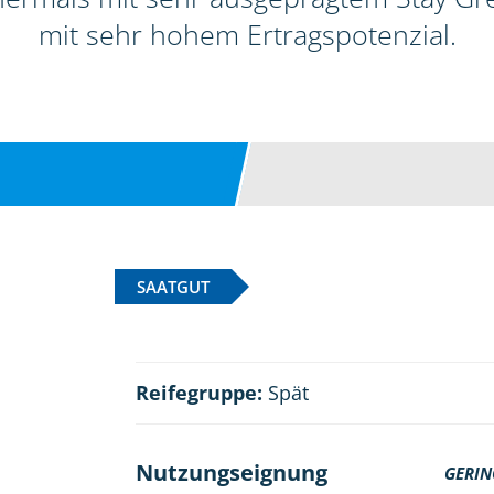
mit sehr hohem Ertragspotenzial.
SAATGUT
Reifegruppe:
Spät
Nutzungseignung
GERIN