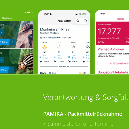
Verantwortung & Sorgfalt
PAMIRA - Packmittelrücknahme
Sammelstellen und Termine