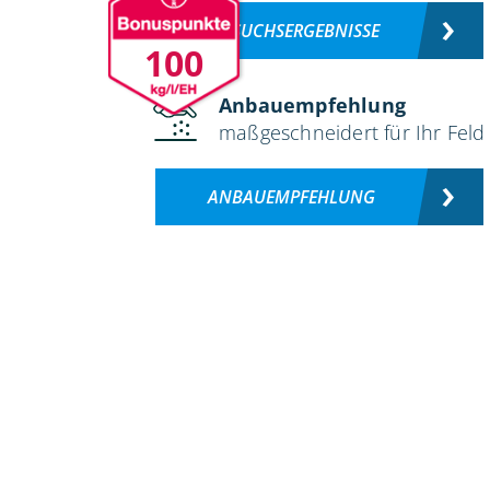
VERSUCHSERGEBNISSE
100
Anbauempfehlung
maßgeschneidert für Ihr Feld
ANBAUEMPFEHLUNG