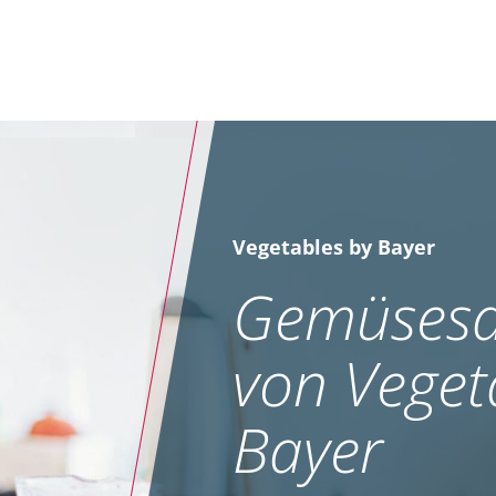
Vegetables by Bayer
Gemüsesa
von Veget
Bayer