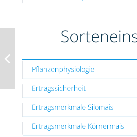
Sortenein
Pflanzenphysiologie
Ertragssicherheit
Ertragsmerkmale Silomais
Ertragsmerkmale Körnermais