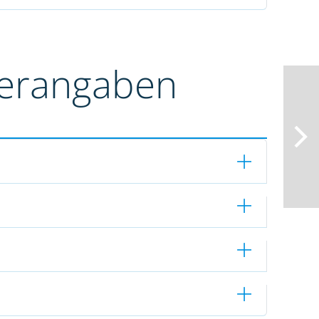
terangaben