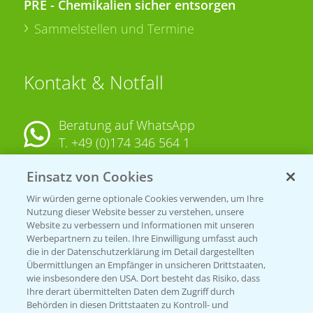
PRE - Chemikalien sicher entsorgen
Sammelstellen und Termine
Kontakt & Notfall
Beratung auf WhatsApp
T.
+49 (0)174 346 564 1
Einsatz von Cookies
KONTAKT
Wir würden gerne optionale Cookies verwenden, um Ihre
Nutzung dieser Website besser zu verstehen, unsere
Hilfe in Notfällen
Website zu verbessern und Informationen mit unseren
T.
+49 (0)214/30-20220
Werbepartnern zu teilen. Ihre Einwilligung umfasst auch
die in der Datenschutzerklärung im Detail dargestellten
Übermittlungen an Empfänger in unsicheren Drittstaaten,
wie insbesondere den USA. Dort besteht das Risiko, dass
Ihre derart übermittelten Daten dem Zugriff durch
Behörden in diesen Drittstaaten zu Kontroll- und