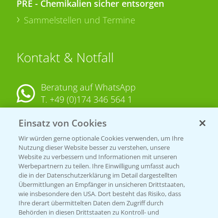
PRE - Chemikalien sicher entsorgen
Sammelstellen und Termine
Kontakt & Notfall
Beratung auf WhatsApp
T.
+49 (0)174 346 564 1
Einsatz von Cookies
KONTAKT
Wir würden gerne optionale Cookies verwenden, um Ihre
Nutzung dieser Website besser zu verstehen, unsere
Hilfe in Notfällen
Website zu verbessern und Informationen mit unseren
T.
+49 (0)214/30-20220
Werbepartnern zu teilen. Ihre Einwilligung umfasst auch
die in der Datenschutzerklärung im Detail dargestellten
Übermittlungen an Empfänger in unsicheren Drittstaaten,
wie insbesondere den USA. Dort besteht das Risiko, dass
Ihre derart übermittelten Daten dem Zugriff durch
Behörden in diesen Drittstaaten zu Kontroll- und