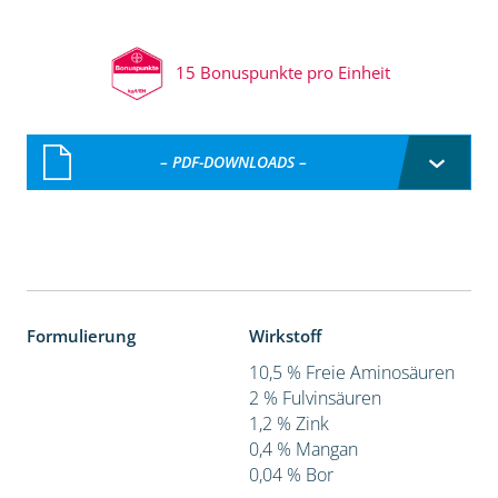
15 Bonuspunkte pro Einheit
– PDF-DOWNLOADS –
Formulierung
Wirkstoff
10,5 % Freie Aminosäuren
2 % Fulvinsäuren
1,2 % Zink
0,4 % Mangan
0,04 % Bor