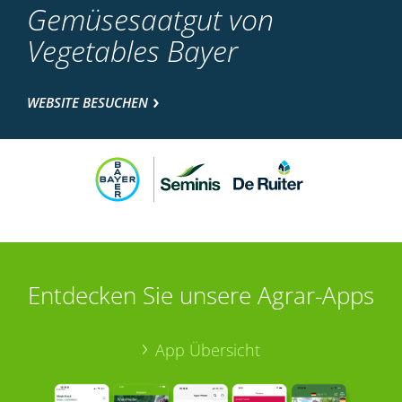
Gemüsesaatgut von
Vegetables Bayer
WEBSITE BESUCHEN
Entdecken Sie unsere Agrar-Apps
App Übersicht