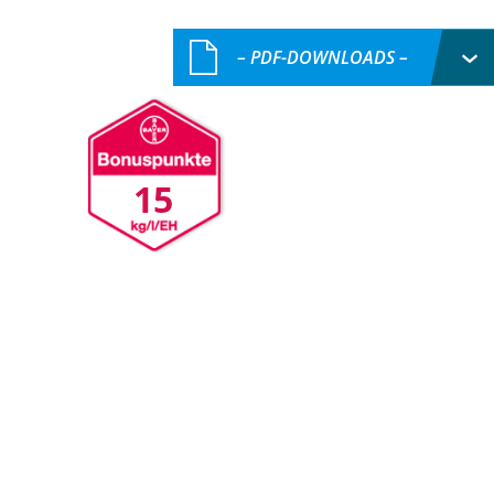
– PDF-DOWNLOADS –
15