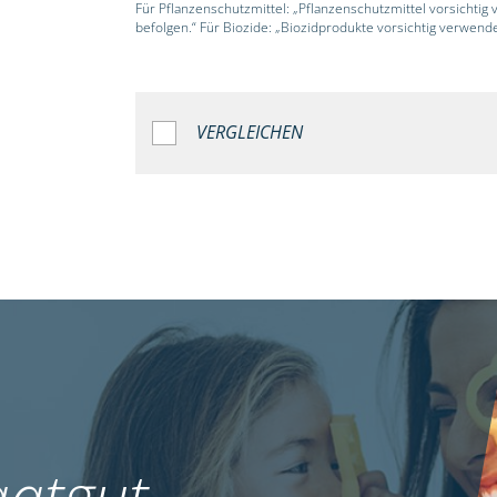
Für Pflanzenschutzmittel: „Pflanzenschutzmittel vorsichtig
befolgen.“ Für Biozide: „Biozidprodukte vorsichtig verwend
VERGLEICHEN
atgut