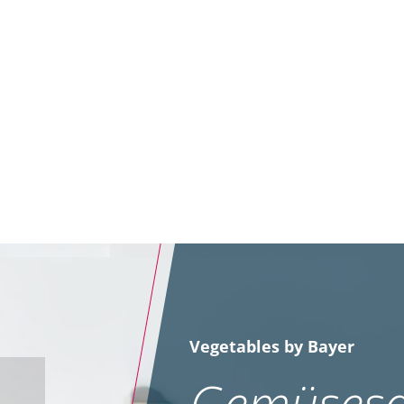
Vegetables by Bayer
Gemüsesa