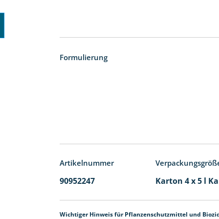
Formulierung
Artikelnummer
Verpackungsgröß
90952247
Karton 4 x 5 l K
Wichtiger Hinweis für Pflanzenschutzmittel und Biozi