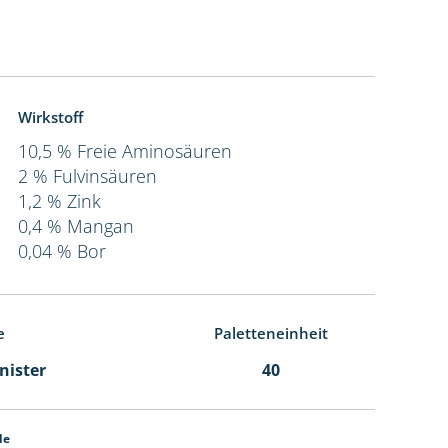
Wirkstoff
10,5 % Freie Aminosäuren
2 % Fulvinsäuren
1,2 % Zink
0,4 % Mangan
0,04 % Bor
e
Paletteneinheit
anister
40
de