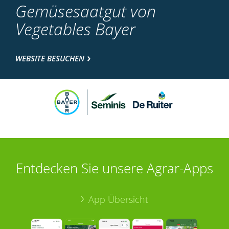
Gemüsesaatgut von
Vegetables Bayer
WEBSITE BESUCHEN
Entdecken Sie unsere Agrar-Apps
App Übersicht