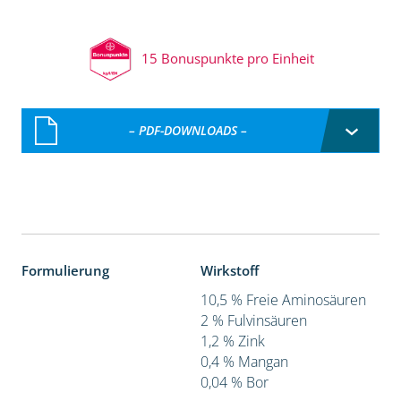
15 Bonuspunkte pro Einheit
– PDF-DOWNLOADS –
Formulierung
Wirkstoff
10,5 % Freie Aminosäuren
2 % Fulvinsäuren
1,2 % Zink
0,4 % Mangan
0,04 % Bor