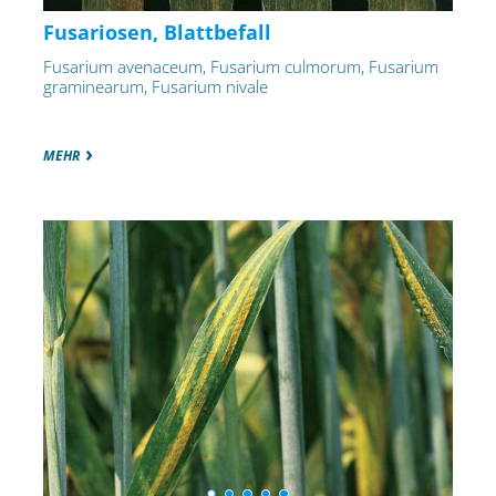
Fusariosen, Blattbefall
Fusarium avenaceum, Fusarium culmorum, Fusarium
graminearum, Fusarium nivale
MEHR