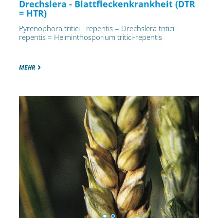
Drechslera - Blattfleckenkrankheit (DTR
= HTR)
Pyrenophora tritici - repentis = Drechslera tritici -
repentis = Helminthosporium tritici-repentis
MEHR