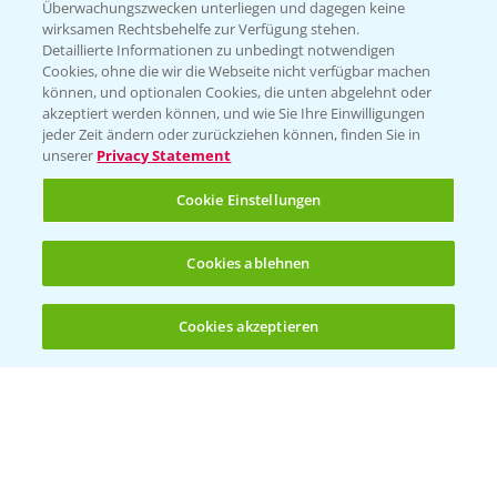
Überwachungszwecken unterliegen und dagegen keine
wirksamen Rechtsbehelfe zur Verfügung stehen.
Detaillierte Informationen zu unbedingt notwendigen
Cookies, ohne die wir die Webseite nicht verfügbar machen
können, und optionalen Cookies, die unten abgelehnt oder
akzeptiert werden können, und wie Sie Ihre Einwilligungen
jeder Zeit ändern oder zurückziehen können, finden Sie in
Folgen Sie uns
unserer
Privacy Statement
Cookie Einstellungen
Cookies ablehnen
Cookies akzeptieren
Allgemeine Nutzungsbedingungen
Datenschutzerklärung
Impressum
Gebrauchshinweise
© Bayer CropScience Deutschland GmbH