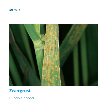
MEHR
Zwergrost
Puccinia hordei