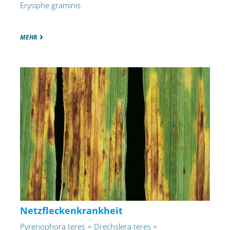
Erysiphe graminis
MEHR
Netzfleckenkrankheit
Pyrenophora teres = Drechslera teres =