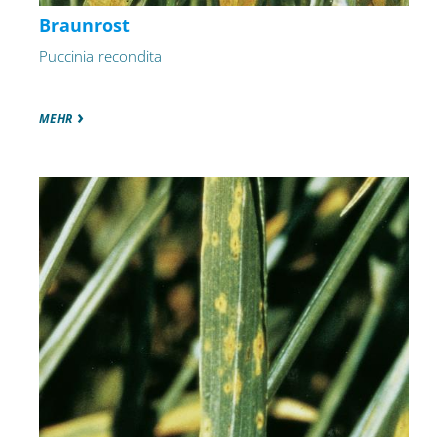
Braunrost
Puccinia recondita
MEHR