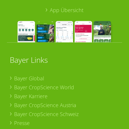
App Übersicht
Bayer Links
Bayer Global
Bayer CropScience World
Bayer Karriere
Bayer CropScience Austria
Bayer CropScience Schweiz
Presse