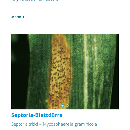
MEHR
Septoria-Blattdürre
Septoria tritici = Mycosphaerella graminicola