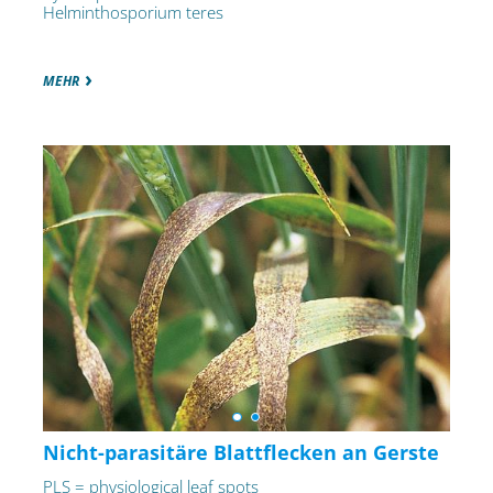
Helminthosporium teres
MEHR
Nicht-parasitäre Blattflecken an Gerste
PLS = physiological leaf spots