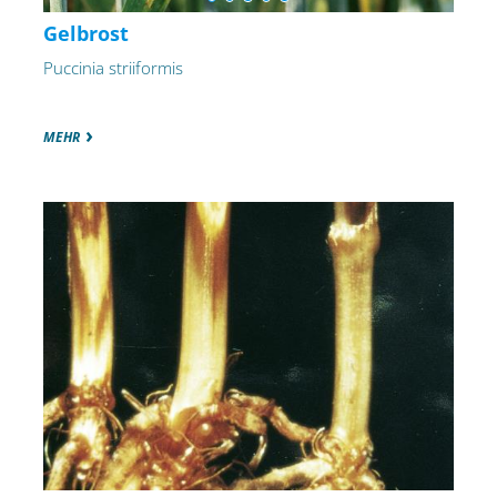
Gelbrost
Puccinia striiformis
MEHR