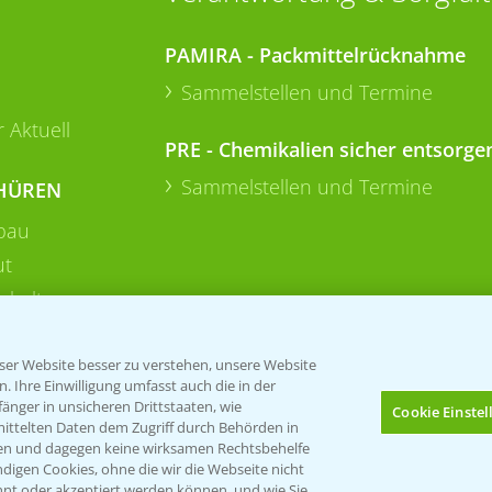
PAMIRA - Packmittelrücknahme
Sammelstellen und Termine
 Aktuell
PRE - Chemikalien sicher entsorge
Sammelstellen und Termine
HÜREN
bau
ut
rkulturen
er Website besser zu verstehen, unsere Website
 Ihre Einwilligung umfasst auch die in der
nger in unsicheren Drittstaaten, wie
Cookie Einste
mittelten Daten dem Zugriff durch Behörden in
gen und dagegen keine wirksamen Rechtsbehelfe
digen Cookies, ohne die wir die Webseite nicht
nt oder akzeptiert werden können, und wie Sie