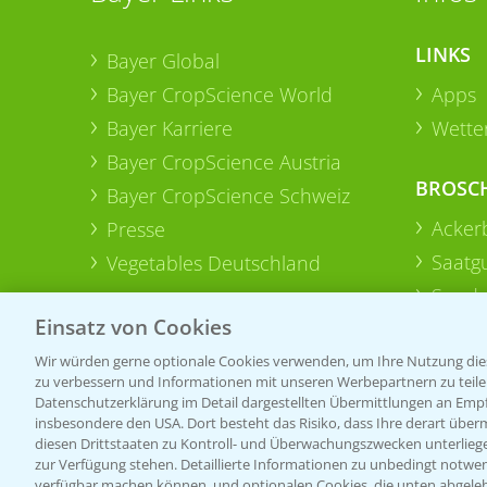
LINKS
Bayer Global
Bayer CropScience World
Apps
Bayer Karriere
Wetter
Bayer CropScience Austria
BROSC
Bayer CropScience Schweiz
Acker
Presse
Saatg
Vegetables Deutschland
Sonde
Einsatz von Cookies
Wir würden gerne optionale Cookies verwenden, um Ihre Nutzung dies
zu verbessern und Informationen mit unseren Werbepartnern zu teilen.
Datenschutzerklärung im Detail dargestellten Übermittlungen an Empfä
insbesondere den USA. Dort besteht das Risiko, dass Ihre derart über
diesen Drittstaaten zu Kontroll- und Überwachungszwecken unterlie
zur Verfügung stehen. Detaillierte Informationen zu unbedingt notwen
verfügbar machen können, und optionalen Cookies, die unten abgeleh