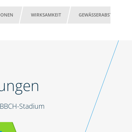
IONEN
WIRKSAMKEIT
GEWÄSSERABSTAND
lungen
d BBCH-Stadium