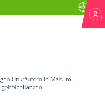
igen Unkräutern in Mais im
lgehölzpflanzen