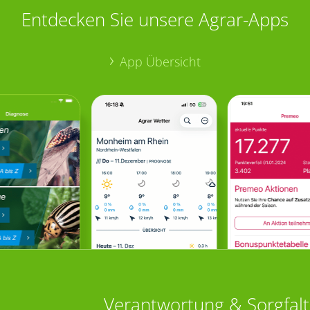
Entdecken Sie unsere Agrar-Apps
App Übersicht
Verantwortung & Sorgfalt