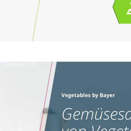
Vegetables by Bayer
Gemüsesa
von Veget