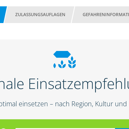
ZULASSUNGSAUFLAGEN
GEFAHRENINFORMAT
nale Einsatzempfeh
ptimal einsetzen – nach Region, Kultur un