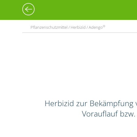
®
Pflanzenschutzmittel / Herbizid / Adengo
Herbizid zur Bekämpfung v
Vorauflauf bzw