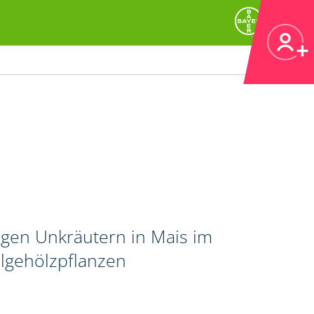
igen Unkräutern in Mais im
lgehölzpflanzen