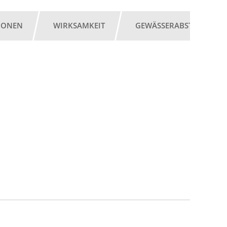
IONEN
WIRKSAMKEIT
GEWÄSSERABSTAND