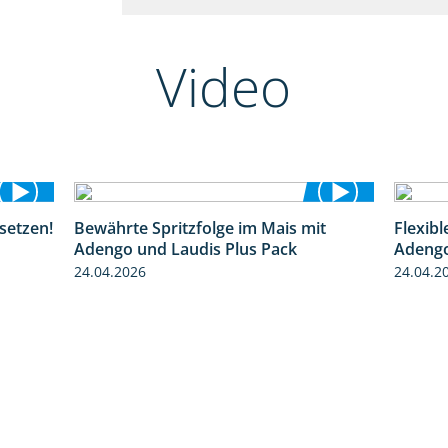
Video
setzen!
Bewährte Spritzfolge im Mais mit
Flexib
1:32
1:22
Adengo und Laudis Plus Pack
Adeng
24.04.2026
24.04.2