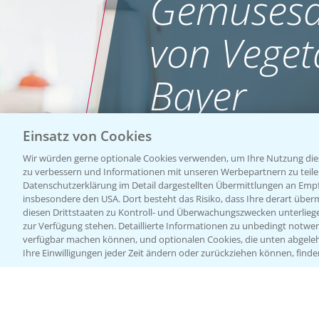
Gemüsesa
von Veget
Bayer
Einsatz von Cookies
WEBSITE BESUCHEN
Wir würden gerne optionale Cookies verwenden, um Ihre Nutzung dies
zu verbessern und Informationen mit unseren Werbepartnern zu teilen.
Datenschutzerklärung im Detail dargestellten Übermittlungen an Empfä
insbesondere den USA. Dort besteht das Risiko, dass Ihre derart über
diesen Drittstaaten zu Kontroll- und Überwachungszwecken unterlie
zur Verfügung stehen. Detaillierte Informationen zu unbedingt notwen
verfügbar machen können, und optionalen Cookies, die unten abgeleh
Ihre Einwilligungen jeder Zeit ändern oder zurückziehen können, finde