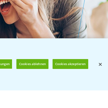
llungen
Cookies ablehnen
Cookies akzeptieren
Öffnen