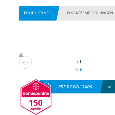
PRODUKTINFO
EINSATZEMPFEHLUNGEN
1 l
– PDF-DOWNLOADS –
150