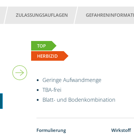
ZULASSUNGSAUFLAGEN
GEFAHRENINFORMAT
TOP
HERBIZID
5 l
Geringe Aufwandmenge
TBA-frei
Blatt- und Bodenkombination
Formulierung
Wirkstoff