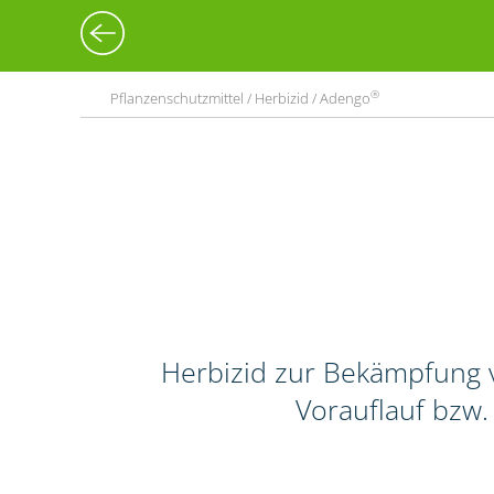
®
Pflanzenschutzmittel / Herbizid / Adengo
Herbizid zur Bekämpfung v
Vorauflauf bzw