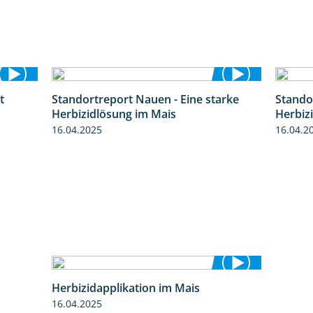
t
Standortreport Nauen - Eine starke
Stando
5:53
5:04
Herbizidlösung im Mais
Herbiz
16.04.2025
16.04.2
Herbizidapplikation im Mais
2:06
16.04.2025