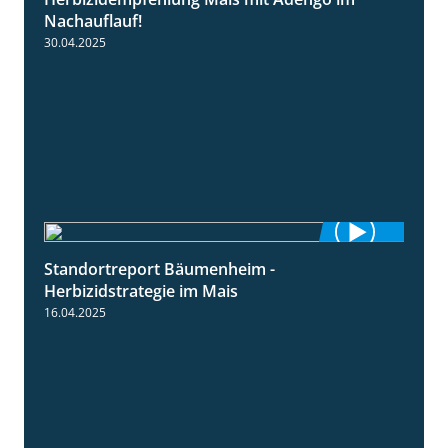
1:27
Nachauflauf!
30.04.2025
Standortreport Bäumenheim -
5:42
Herbizidstrategie im Mais
16.04.2025