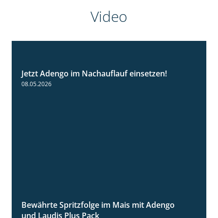
Video
Jetzt Adengo im Nachauflauf einsetzen!
1:32
08.05.2026
Bewährte Spritzfolge im Mais mit Adengo
1:22
und Laudis Plus Pack