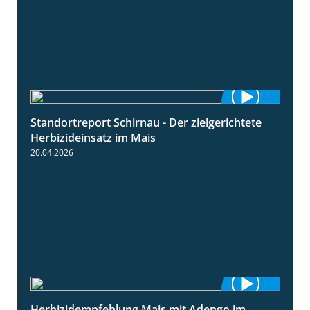
Standortreport Schirnau - Der zielgerichtete
9:27
Herbizideinsatz im Mais
20.04.2026
Herbizidempfehlung Mais mit Adengo im