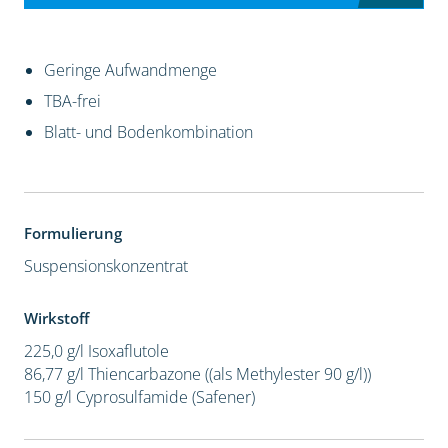
Geringe Aufwandmenge
TBA-frei
Blatt- und Bodenkombination
Formulierung
Suspensionskonzentrat
Wirkstoff
225,0 g/l Isoxaflutole
86,77 g/l Thiencarbazone ((als Methylester 90 g/l))
150 g/l Cyprosulfamide (Safener)