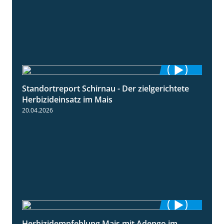
Standortreport Schirnau - Der zielgerichtete
9:27
Herbizideinsatz im Mais
20.04.2026
Herbizidempfehlung Mais mit Adengo im