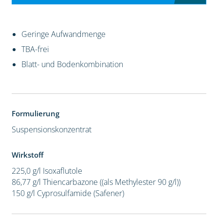
Geringe Aufwandmenge
TBA-frei
Blatt- und Bodenkombination
Formulierung
Suspensionskonzentrat
Wirkstoff
225,0 g/l Isoxaflutole
86,77 g/l Thiencarbazone ((als Methylester 90 g/l))
150 g/l Cyprosulfamide (Safener)