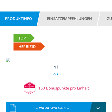
PRODUKTINFO
EINSATZEMPFEHLUNGEN
ZU
TOP
HERBIZID
1 l
150 Bonuspunkte pro Einheit
– PDF-DOWNLOADS –