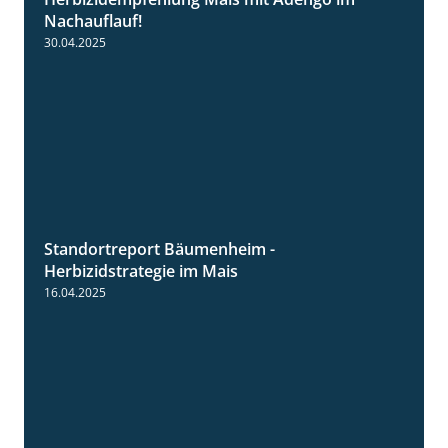
1:27
Nachauflauf!
30.04.2025
Standortreport Bäumenheim -
5:42
Herbizidstrategie im Mais
16.04.2025