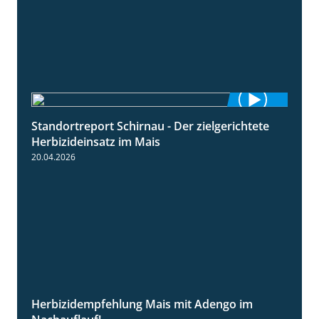
Standortreport Schirnau - Der zielgerichtete
9:27
Herbizideinsatz im Mais
20.04.2026
Herbizidempfehlung Mais mit Adengo im
1:27