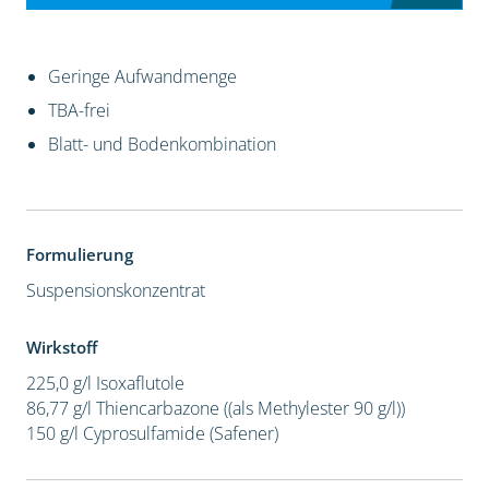
Geringe Aufwandmenge
TBA-frei
Blatt- und Bodenkombination
Formulierung
Suspensionskonzentrat
Wirkstoff
225,0 g/l Isoxaflutole
86,77 g/l Thiencarbazone ((als Methylester 90 g/l))
150 g/l Cyprosulfamide (Safener)