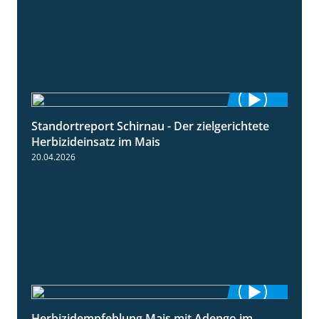
Standortreport Schirnau - Der zielgerichtete
9:27
Herbizideinsatz im Mais
20.04.2026
Herbizidempfehlung Mais mit Adengo im