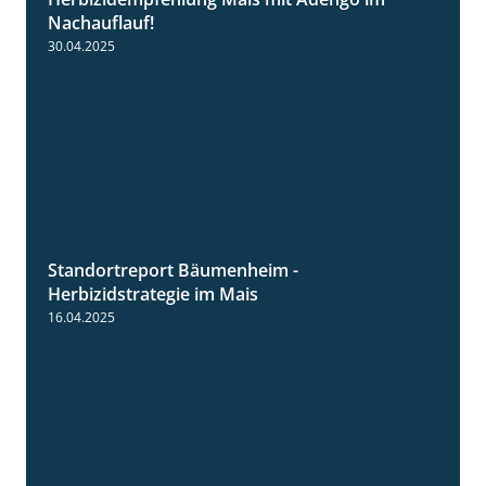
1:27
Nachauflauf!
30.04.2025
Standortreport Bäumenheim -
5:42
Herbizidstrategie im Mais
16.04.2025