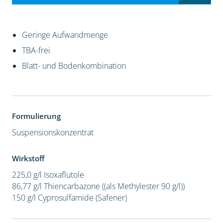
Geringe Aufwandmenge
TBA-frei
Blatt- und Bodenkombination
Formulierung
Suspensionskonzentrat
Wirkstoff
225,0 g/l Isoxaflutole
86,77 g/l Thiencarbazone ((als Methylester 90 g/l))
150 g/l Cyprosulfamide (Safener)