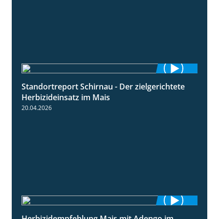
Standortreport Schirnau - Der zielgerichtete
9:27
Herbizideinsatz im Mais
20.04.2026
Herbizidempfehlung Mais mit Adengo im