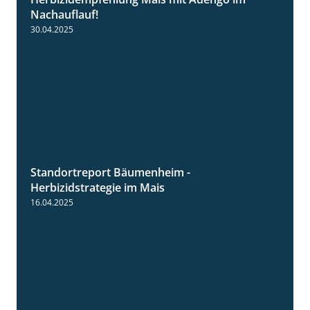
1:27
Nachauflauf!
30.04.2025
Standortreport Bäumenheim -
5:42
Herbizidstrategie im Mais
16.04.2025