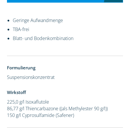
Geringe Aufwandmenge
TBA-frei
Blatt- und Bodenkombination
Formulierung
Suspensionskonzentrat
Wirkstoff
225,0 g/l Isoxaflutole
86,77 g/l Thiencarbazone ((als Methylester 90 g/l))
150 g/l Cyprosulfamide (Safener)