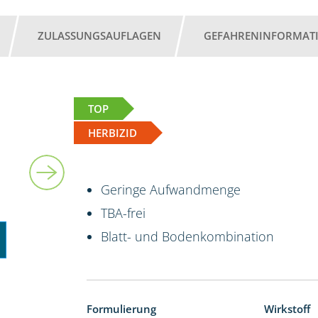
ZULASSUNGSAUFLAGEN
GEFAHRENINFORMAT
TOP
HERBIZID
5 l
Geringe Aufwandmenge
TBA-frei
Blatt- und Bodenkombination
Formulierung
Wirkstoff