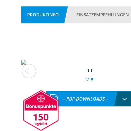
PRODUKTINFO
EINSATZEMPFEHLUNGEN
1 l
– PDF-DOWNLOADS –
150