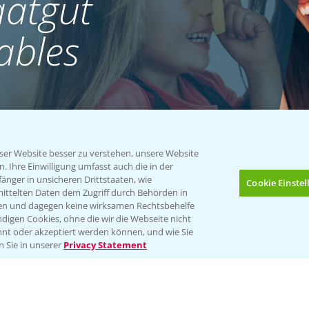
atgut
ables
er Website besser zu verstehen, unsere Website
 Ihre Einwilligung umfasst auch die in der
nger in unsicheren Drittstaaten, wie
Cookie Einste
mittelten Daten dem Zugriff durch Behörden in
gen und dagegen keine wirksamen Rechtsbehelfe
digen Cookies, ohne die wir die Webseite nicht
nt oder akzeptiert werden können, und wie Sie
Bis zu 4 Produkte vergleichen:
(noch 4)
n Sie in unserer
Privacy Statement