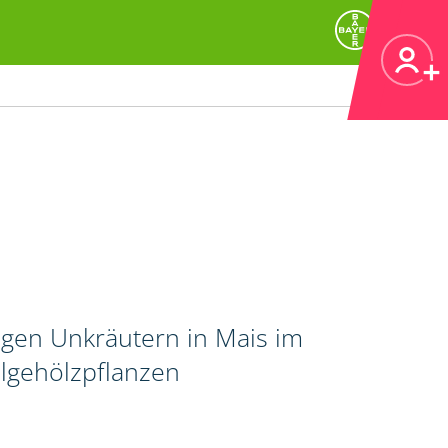
igen Unkräutern in Mais im
lgehölzpflanzen