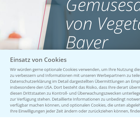
Gemüsesa
von Veget
Bayer
Einsatz von Cookies
WEBSITE BESUCHEN
Wir würden gerne optionale Cookies verwenden, um Ihre Nutzung dies
zu verbessern und Informationen mit unseren Werbepartnern zu teilen.
Datenschutzerklärung im Detail dargestellten Übermittlungen an Empfä
insbesondere den USA. Dort besteht das Risiko, dass Ihre derart über
diesen Drittstaaten zu Kontroll- und Überwachungszwecken unterlie
zur Verfügung stehen. Detaillierte Informationen zu unbedingt notwen
verfügbar machen können, und optionalen Cookies, die unten abgeleh
Ihre Einwilligungen jeder Zeit ändern oder zurückziehen können, finde