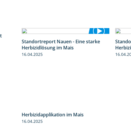
t
5:53
Standortreport Nauen - Eine starke
Stando
5:04
Herbizidlösung im Mais
Herbiz
16.04.2025
16.04.2
Herbizidapplikation im Mais
2:06
16.04.2025