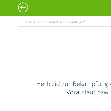
®
Pflanzenschutzmittel / Herbizid / Adengo
Herbizid zur Bekämpfung v
Vorauflauf bzw