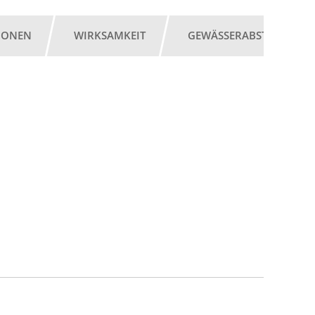
IONEN
WIRKSAMKEIT
GEWÄSSERABSTAND