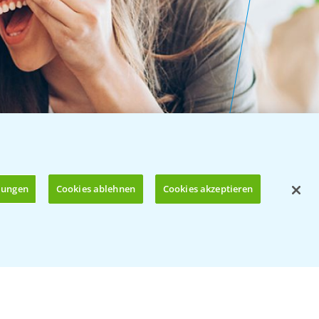
llungen
Cookies ablehnen
Cookies akzeptieren
Öffnen