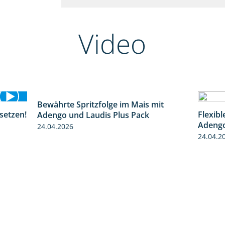
Video
Bewährte Spritzfolge im Mais mit
1:22
setzen!
Flexib
Adengo und Laudis Plus Pack
1:32
Adeng
24.04.2026
24.04.2