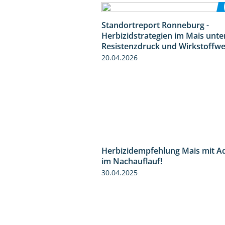
Standortreport Ronneburg -
Herbizidstrategien im Mais unte
Resistenzdruck und Wirkstoffwe
20.04.2026
Herbizidempfehlung Mais mit A
im Nachauflauf!
30.04.2025