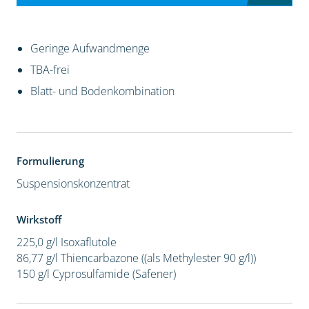
Geringe Aufwandmenge
TBA-frei
Blatt- und Bodenkombination
Formulierung
Suspensionskonzentrat
Wirkstoff
225,0 g/l Isoxaflutole
86,77 g/l Thiencarbazone ((als Methylester 90 g/l))
150 g/l Cyprosulfamide (Safener)