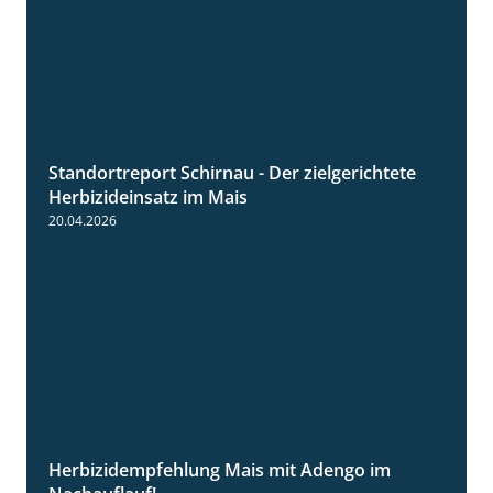
Standortreport Schirnau - Der zielgerichtete
9:27
Herbizideinsatz im Mais
20.04.2026
Herbizidempfehlung Mais mit Adengo im
1:27