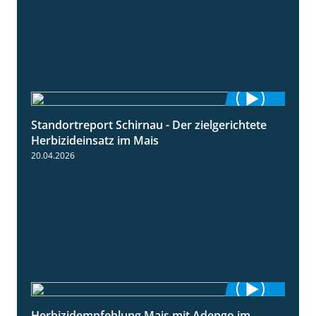
Standortreport Schirnau - Der zielgerichtete
9:27
Herbizideinsatz im Mais
20.04.2026
Herbizidempfehlung Mais mit Adengo im