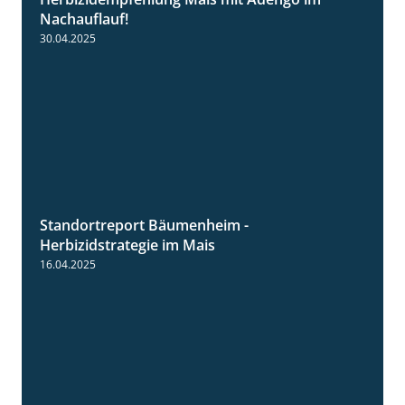
1:27
Nachauflauf!
30.04.2025
Standortreport Bäumenheim -
5:42
Herbizidstrategie im Mais
16.04.2025