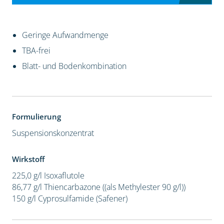
Geringe Aufwandmenge
TBA-frei
Blatt- und Bodenkombination
Formulierung
Suspensionskonzentrat
Wirkstoff
225,0 g/l Isoxaflutole
86,77 g/l Thiencarbazone ((als Methylester 90 g/l))
150 g/l Cyprosulfamide (Safener)