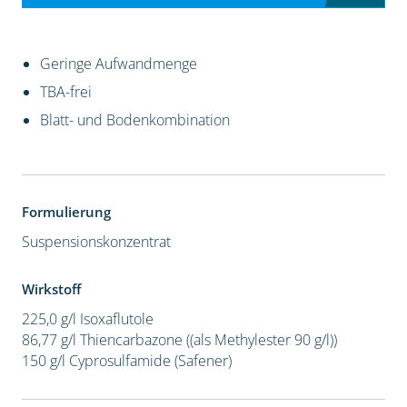
Geringe Aufwandmenge
TBA-frei
Blatt- und Bodenkombination
Formulierung
Suspensionskonzentrat
Wirkstoff
225,0 g/l Isoxaflutole
86,77 g/l Thiencarbazone ((als Methylester 90 g/l))
150 g/l Cyprosulfamide (Safener)