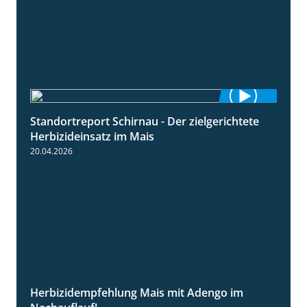
Standortreport Schirnau - Der zielgerichtete
9:27
Herbizideinsatz im Mais
20.04.2026
Herbizidempfehlung Mais mit Adengo im
1:27