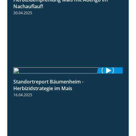
1:27
Nachauflauf!
30.04.2025
Standortreport Bäumenheim -
5:42
Herbizidstrategie im Mais
16.04.2025