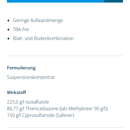
Geringe Aufwandmenge
TBA-frei
Blatt- und Bodenkombination
Formulierung
Suspensionskonzentrat
Wirkstoff
225,0 g/l Isoxaflutole
86,77 g/l Thiencarbazone ((als Methylester 90 g/l))
150 g/l Cyprosulfamide (Safener)