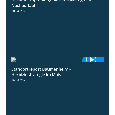
1:27
Nachauflauf!
30.04.2025
Standortreport Bäumenheim -
5:42
Herbizidstrategie im Mais
16.04.2025