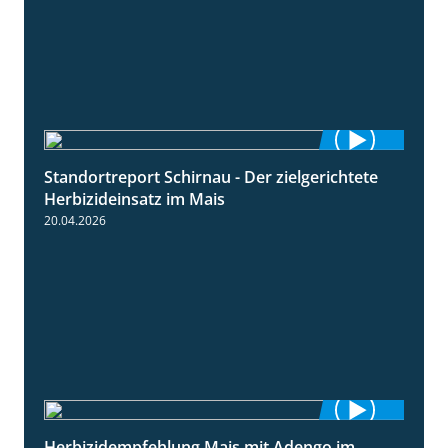
Standortreport Schirnau - Der zielgerichtete
9:27
Herbizideinsatz im Mais
20.04.2026
Herbizidempfehlung Mais mit Adengo im