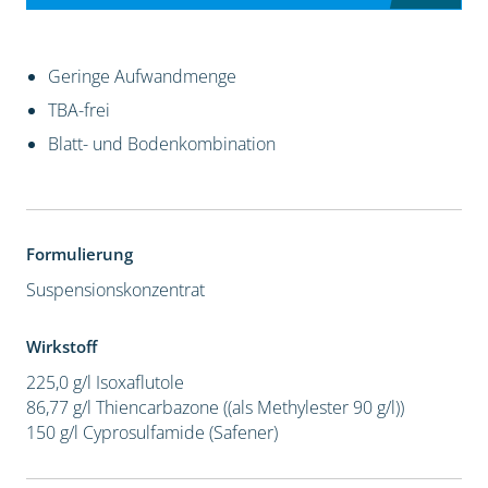
Geringe Aufwandmenge
TBA-frei
Blatt- und Bodenkombination
Formulierung
Suspensionskonzentrat
Wirkstoff
225,0 g/l Isoxaflutole
86,77 g/l Thiencarbazone ((als Methylester 90 g/l))
150 g/l Cyprosulfamide (Safener)