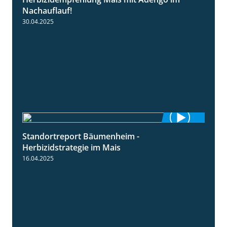
1:27
Nachauflauf!
30.04.2025
Standortreport Bäumenheim -
5:42
Herbizidstrategie im Mais
16.04.2025