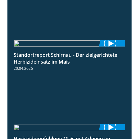
Standortreport Schirnau - Der zielgerichtete
9:27
Herbizideinsatz im Mais
20.04.2026
Herbizidempfehlung Mais mit Adengo im