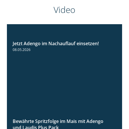
Video
Jetzt Adengo im Nachauflauf einsetzen!
1:32
08.05.2026
Bewährte Spritzfolge im Mais mit Adengo
1:22
und Laudis Plus Pack