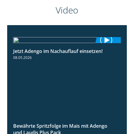
Video
Jetzt Adengo im Nachauflauf einsetzen!
1:32
08.05.2026
Bewährte Spritzfolge im Mais mit Adengo
1:22
und Laudis Plus Pack