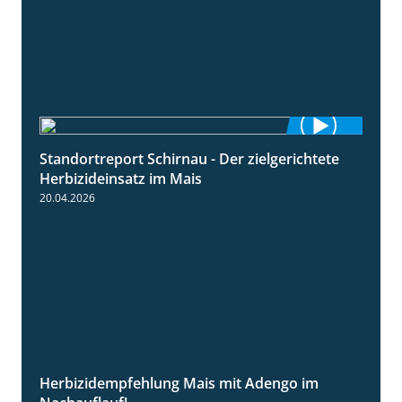
Standortreport Schirnau - Der zielgerichtete
9:27
Herbizideinsatz im Mais
20.04.2026
Herbizidempfehlung Mais mit Adengo im
1:27