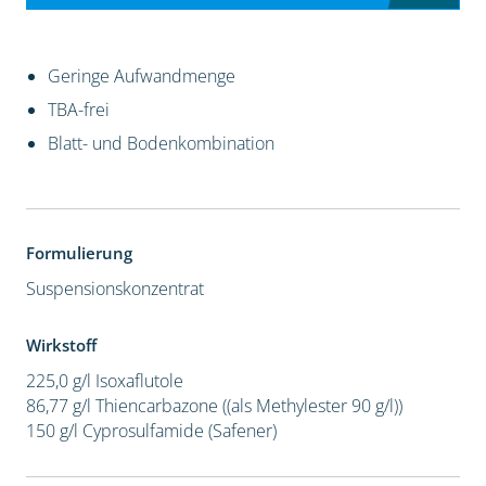
Geringe Aufwandmenge
TBA-frei
Blatt- und Bodenkombination
Formulierung
Suspensionskonzentrat
Wirkstoff
225,0 g/l Isoxaflutole
86,77 g/l Thiencarbazone ((als Methylester 90 g/l))
150 g/l Cyprosulfamide (Safener)