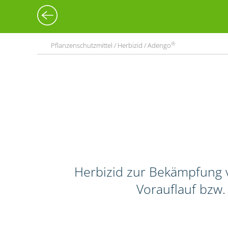
®
Pflanzenschutzmittel / Herbizid / Adengo
Herbizid zur Bekämpfung v
Vorauflauf bzw