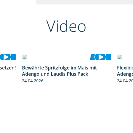
Video
setzen!
Bewährte Spritzfolge im Mais mit
Flexib
1:32
1:22
Adengo und Laudis Plus Pack
Adeng
24.04.2026
24.04.2