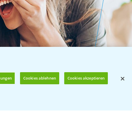
llungen
Cookies ablehnen
Cookies akzeptieren
Öffnen