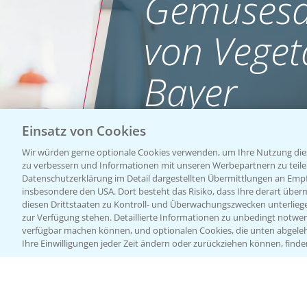
Gemüsesa
von Veget
Bayer
Einsatz von Cookies
WEBSITE BESUCHEN
Wir würden gerne optionale Cookies verwenden, um Ihre Nutzung dies
zu verbessern und Informationen mit unseren Werbepartnern zu teilen.
Datenschutzerklärung im Detail dargestellten Übermittlungen an Empfä
insbesondere den USA. Dort besteht das Risiko, dass Ihre derart über
diesen Drittstaaten zu Kontroll- und Überwachungszwecken unterlie
zur Verfügung stehen. Detaillierte Informationen zu unbedingt notwen
verfügbar machen können, und optionalen Cookies, die unten abgeleh
Ihre Einwilligungen jeder Zeit ändern oder zurückziehen können, finde