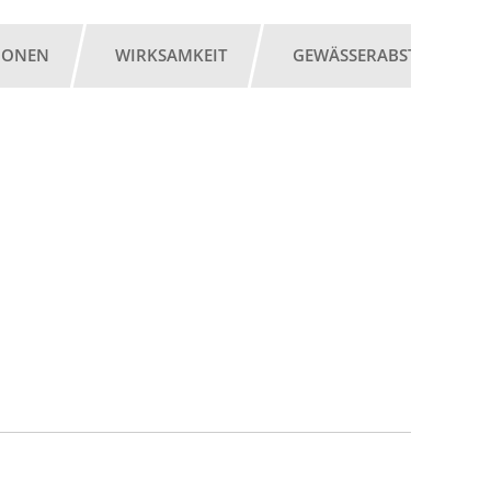
IONEN
WIRKSAMKEIT
GEWÄSSERABSTAND