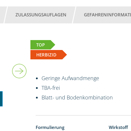
ZULASSUNGSAUFLAGEN
GEFAHRENINFORMAT
TOP
HERBIZID
5 l
Geringe Aufwandmenge
TBA-frei
Blatt- und Bodenkombination
Formulierung
Wirkstoff