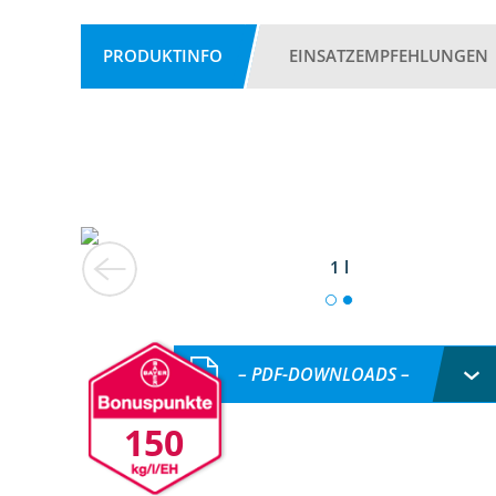
PRODUKTINFO
EINSATZEMPFEHLUNGEN
1 l
– PDF-DOWNLOADS –
150