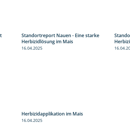
t
Standortreport Nauen - Eine starke
Stando
5:53
5:04
Herbizidlösung im Mais
Herbiz
16.04.2025
16.04.2
Herbizidapplikation im Mais
2:06
16.04.2025