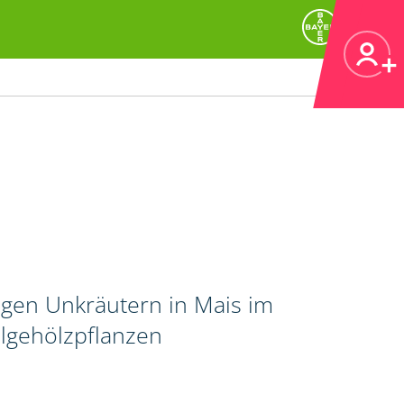
igen Unkräutern in Mais im
lgehölzpflanzen