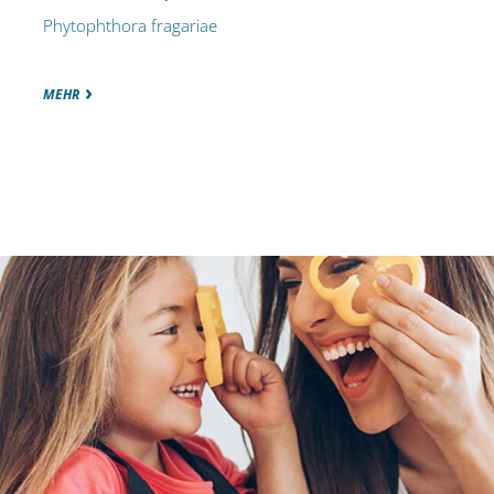
Phytophthora fragariae
MEHR