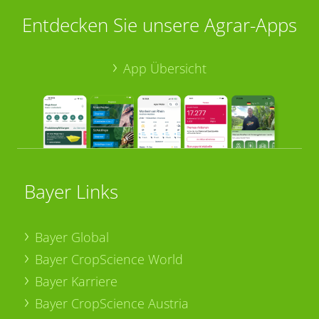
Entdecken Sie unsere Agrar-Apps
App Übersicht
Bayer Links
Bayer Global
Bayer CropScience World
Bayer Karriere
Bayer CropScience Austria