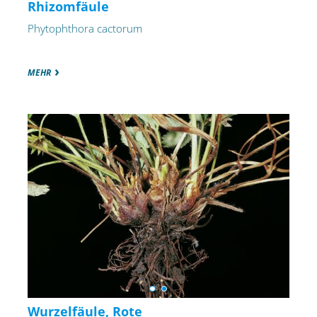
Rhizomfäule
Phytophthora cactorum
MEHR
Wurzelfäule, Rote