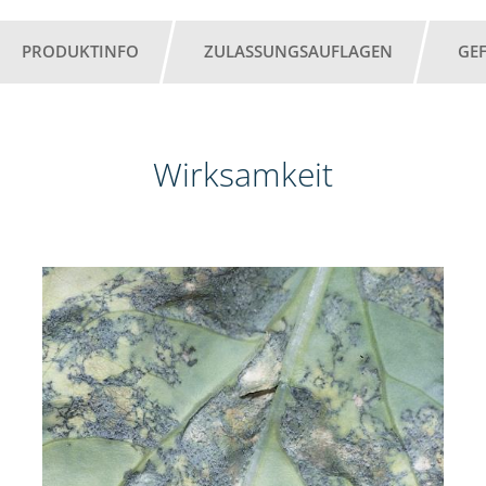
PRODUKTINFO
ZULASSUNGSAUFLAGEN
GE
Wirksamkeit