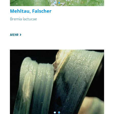
Mehltau, Falscher
Bremia lactucae
MEHR