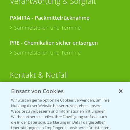
Verantwortung & Sorgfalt
PAMIRA - Packmittelrücknahme
Sammelstellen und Termine
PRE - Chemikalien sicher entsorgen
Sammelstellen und Termine
Kontakt & Notfall
Einsatz von Cookies
Beratung auf WhatsApp
T.
+49 (0)174 346 564 1
Wir würden gerne optionale Cookies verwenden, um Ihre
Nutzung dieser Website besser zu verstehen, unsere
Website zu verbessern und Informationen mit unseren
KONTAKT
Werbepartnern zu teilen. Ihre Einwilligung umfasst auch
die in der Datenschutzerklärung im Detail dargestellten
Übermittlungen an Empfänger in unsicheren Drittstaaten,