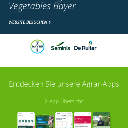
Vegetables Bayer
WEBSITE BESUCHEN
Entdecken Sie unsere Agrar-Apps
App Übersicht