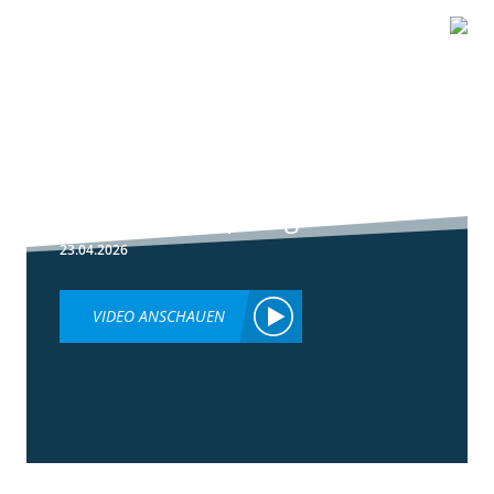
1:51
Peronospora
Primärbekämpfung
23.04.2026
VIDEO ANSCHAUEN