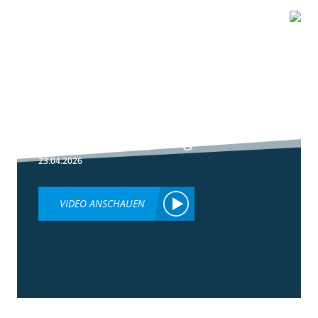
1:51
Peronospora
Primärbekämpfung
23.04.2026
VIDEO ANSCHAUEN