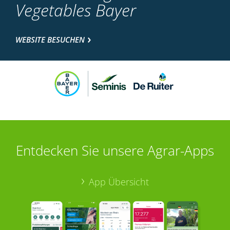
Vegetables Bayer
WEBSITE BESUCHEN
Entdecken Sie unsere Agrar-Apps
App Übersicht