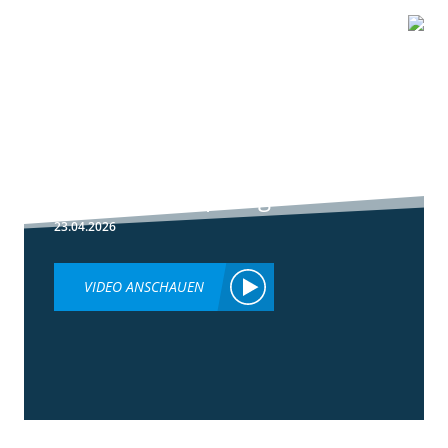
1:51
Peronospora
Primärbekämpfung
23.04.2026
VIDEO ANSCHAUEN