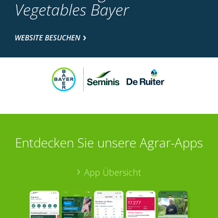
Vegetables Bayer
WEBSITE BESUCHEN
Entdecken Sie unsere Agrar-Apps
App Übersicht