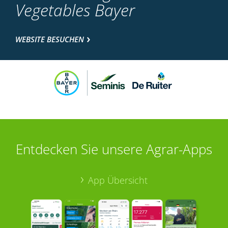
Vegetables Bayer
WEBSITE BESUCHEN
Entdecken Sie unsere Agrar-Apps
App Übersicht