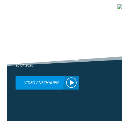
1:51
Peronospora
Primärbekämpfung
23.04.2026
VIDEO ANSCHAUEN