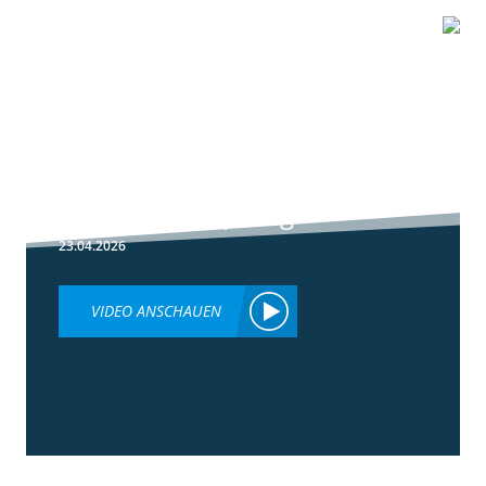
1:51
Peronospora
Primärbekämpfung
23.04.2026
VIDEO ANSCHAUEN