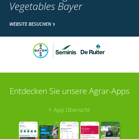
Vegetables Bayer
WEBSITE BESUCHEN
Entdecken Sie unsere Agrar-Apps
App Übersicht