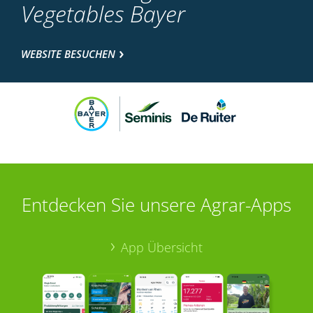
Vegetables Bayer
WEBSITE BESUCHEN
Entdecken Sie unsere Agrar-Apps
App Übersicht