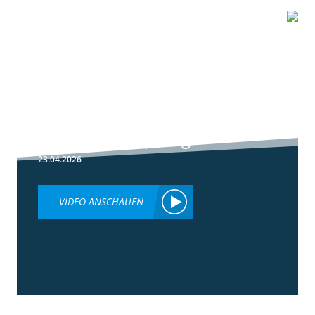
1:51
Peronospora
Primärbekämpfung
23.04.2026
VIDEO ANSCHAUEN