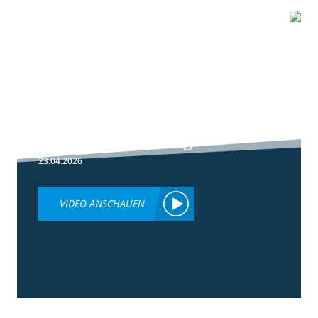
1:51
Peronospora
Primärbekämpfung
23.04.2026
VIDEO ANSCHAUEN