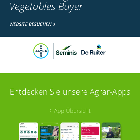
Vegetables Bayer
WEBSITE BESUCHEN
Entdecken Sie unsere Agrar-Apps
App Übersicht