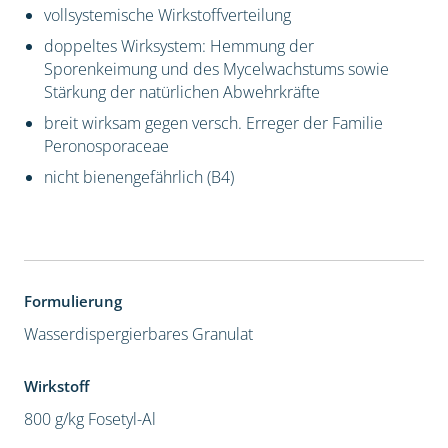
vollsystemische Wirkstoffverteilung
doppeltes Wirksystem: Hemmung der
Sporenkeimung und des Mycelwachstums sowie
Stärkung der natürlichen Abwehrkräfte
breit wirksam gegen versch. Erreger der Familie
Peronosporaceae
nicht bienengefährlich (B4)
Formulierung
Wasserdispergierbares Granulat
Wirkstoff
800 g/kg Fosetyl-Al