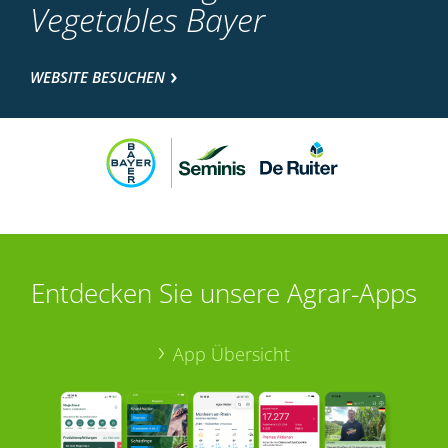
Vegetables Bayer
WEBSITE BESUCHEN
Entdecken Sie unsere Agrar-Apps
App Übersicht