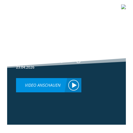
1:51
Peronospora
Primärbekämpfung
23.04.2026
VIDEO ANSCHAUEN