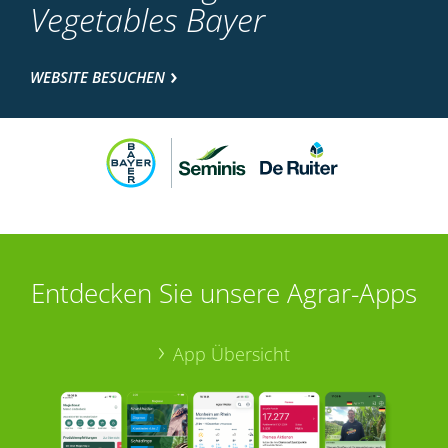
Vegetables Bayer
WEBSITE BESUCHEN
Entdecken Sie unsere Agrar-Apps
App Übersicht