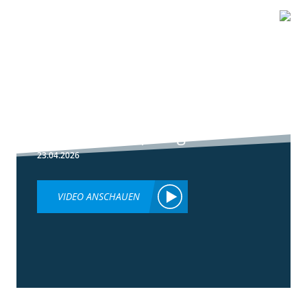
1:51
Peronospora
Primärbekämpfung
23.04.2026
VIDEO ANSCHAUEN