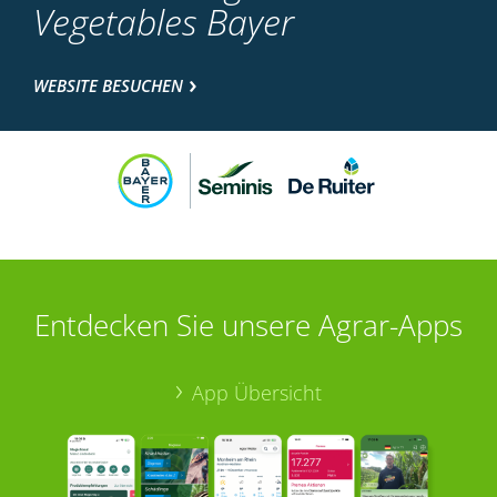
Vegetables Bayer
WEBSITE BESUCHEN
Entdecken Sie unsere Agrar-Apps
App Übersicht