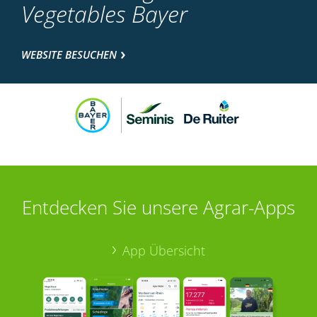
Vegetables Bayer
WEBSITE BESUCHEN
Entdecken Sie unsere Agrar-Apps
App Übersicht