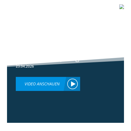
1:51
Peronospora
Primärbekämpfung
23.04.2026
VIDEO ANSCHAUEN