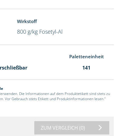
Wirkstoff
800 g/kg Fosetyl-Al
Paletteneinheit
erschließbar
141
de
 verwenden. Die Informationen auf dem Produktetikett sind stets zu
en. Vor Gebrauch stets Etikett und Produktinformationen lesen.“
ZUM VERGLEICH
(0)