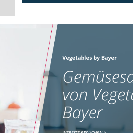
Vegetables by Bayer
Gemüsesa
von Veget
Bayer
WEBSITE BESUCHEN