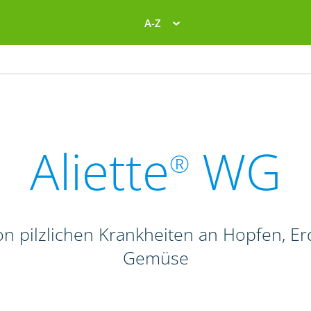
A-Z
Aliette
WG
®
n pilzlichen Krankheiten an Hopfen, Er
Gemüse