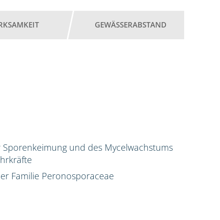
RKSAMKEIT
GEWÄSSERABSTAND
r Sporenkeimung und des Mycelwachstums
hrkräfte
 der Familie Peronosporaceae