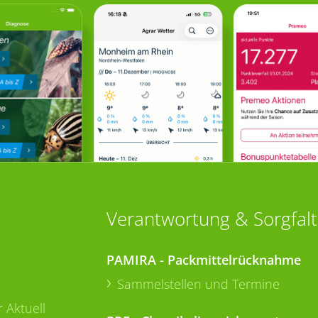
Verantwortung & Sorgfalt
PAMIRA - Packmittelrücknahme
Sammelstellen und Termine
 Aktuell