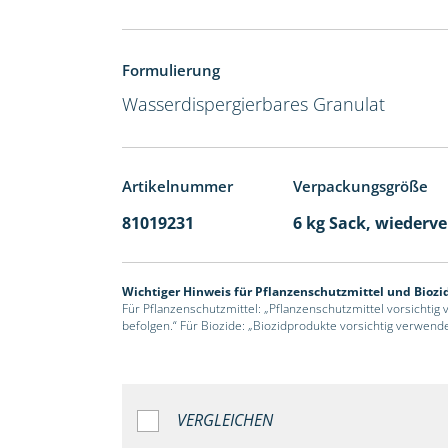
Formulierung
Wasserdispergierbares Granulat
Artikelnummer
Verpackungsgröße
81019231
6 kg Sack, wiederv
Wichtiger Hinweis für Pflanzenschutzmittel und Biozi
Für Pflanzenschutzmittel: „Pflanzenschutzmittel vorsichtig
befolgen.“ Für Biozide: „Biozidprodukte vorsichtig verwend
VERGLEICHEN