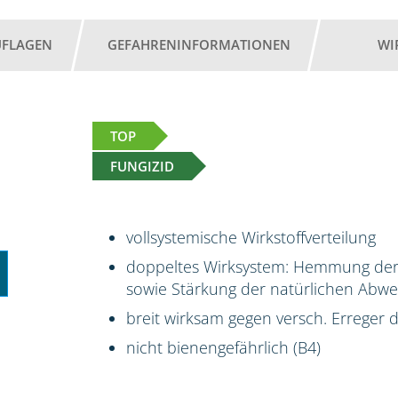
UFLAGEN
GEFAHRENINFORMATIONEN
WI
TOP
FUNGIZID
vollsystemische Wirkstoffverteilung
doppeltes Wirksystem: Hemmung de
sowie Stärkung der natürlichen Abwe
breit wirksam gegen versch. Erreger
nicht bienengefährlich (B4)