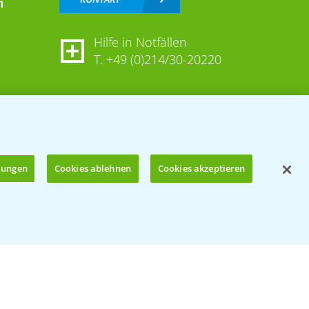
n
Hilfe in Notfällen
T.
+49 (0)214/30-20220
llungen
Cookies ablehnen
Cookies akzeptieren
Öffnen