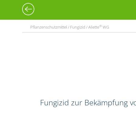
®
Pflanzenschutzmittel / Fungizid / Aliette
WG
Fungizid zur Bekämpfung vo