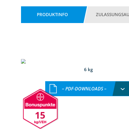
PRODUKTINFO
ZULASSUNGSA
6 kg
– PDF-DOWNLOADS –
15