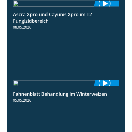
Ascra Xpro und Cayunis Xpro im T2
2:21
Fungizidbereich
08.05.2026
Fahnenblatt Behandlung im Winterweizen
0:53
05.05.2026