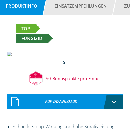
PRODUKTINFO
EINSATZEMPFEHLUNGEN
ZU
TOP
FUNGIZID
5 l
90 Bonuspunkte pro Einheit
– PDF-DOWNLOADS –
Schnelle Stopp-Wirkung und hohe Kurativleistung