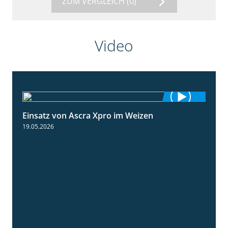
ZUM VERGLEICH
(0)
Video
Einsatz von Ascra Xpro im Weizen
1:06
19.05.2026