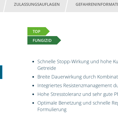
ZULASSUNGSAUFLAGEN
GEFAHRENINFORMAT
TOP
FUNGIZID
Schnelle Stopp-Wirkung und hohe Kur
Getreide
Breite Dauerwirkung durch Kombinati
Integriertes Resistenzmanagement du
Hohe Stresstoleranz und sehr gute P
Optimale Benetzung und schnelle Reg
Formulierung