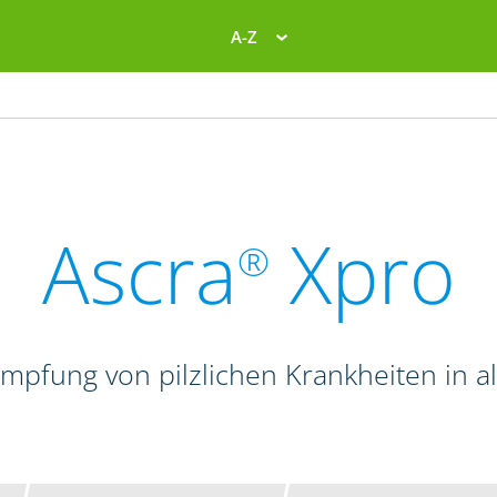
A-Z
Ascra
Xpro
®
mpfung von pilzlichen Krankheiten in a