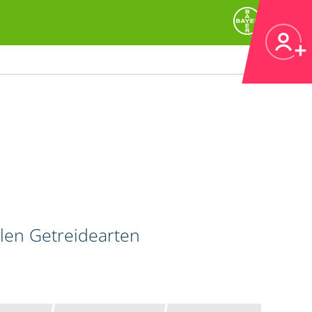
llen Getreidearten