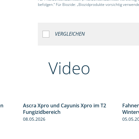
befolgen.“ Für Biozide: „Biozidprodukte vorsichtig verwend
VERGLEICHEN
Video
en
Ascra Xpro und Cayunis Xpro im T2
Fahnen
1:06
2:21
Fungizidbereich
Winter
08.05.2026
05.05.2