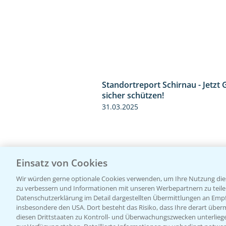
Standortreport Schirnau - Jetzt 
sicher schützen!
31.03.2025
Einsatz von Cookies
Wir würden gerne optionale Cookies verwenden, um Ihre Nutzung dies
zu verbessern und Informationen mit unseren Werbepartnern zu teilen.
Datenschutzerklärung im Detail dargestellten Übermittlungen an Empfä
insbesondere den USA. Dort besteht das Risiko, dass Ihre derart über
diesen Drittstaaten zu Kontroll- und Überwachungszwecken unterlie
Standortreport Raden - Fungizid