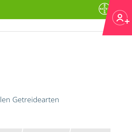
llen Getreidearten