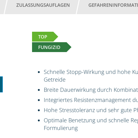
ZULASSUNGSAUFLAGEN
GEFAHRENINFORMAT
TOP
FUNGIZID
Schnelle Stopp-Wirkung und hohe Kur
Getreide
Breite Dauerwirkung durch Kombinati
Integriertes Resistenzmanagement du
Hohe Stresstoleranz und sehr gute P
Optimale Benetzung und schnelle Reg
Formulierung