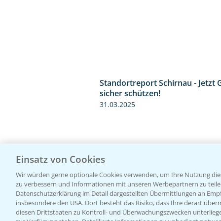
Standortreport Schirnau - Jetzt 
sicher schützen!
31.03.2025
Einsatz von Cookies
Wir würden gerne optionale Cookies verwenden, um Ihre Nutzung dies
zu verbessern und Informationen mit unseren Werbepartnern zu teilen.
Datenschutzerklärung im Detail dargestellten Übermittlungen an Empfä
insbesondere den USA. Dort besteht das Risiko, dass Ihre derart über
diesen Drittstaaten zu Kontroll- und Überwachungszwecken unterlie
Standortreport Raden - Fungizid