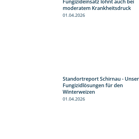
Standortreport Ronneburg -
Fungizideinsatz lohnt auch bei
moderatem Krankheitsdruck
01.04.2026
Standortreport Schirnau - Unse
Fungizidlösungen für den
Winterweizen
01.04.2026