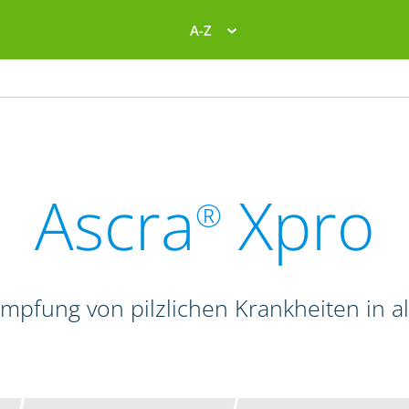
A-Z
Ascra
Xpro
®
mpfung von pilzlichen Krankheiten in a